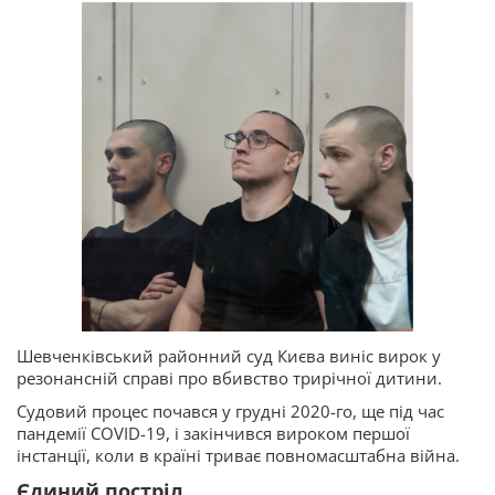
Шевченківський районний суд Києва виніс вирок у
резонансній справі про вбивство трирічної дитини.
Судовий процес почався у грудні 2020-го, ще під час
пандемії COVID-19, і закінчився вироком першої
інстанції, коли в країні триває повномасштабна війна.
Єдиний постріл