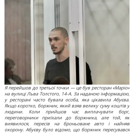
Я перейшов до третьої точки
—
це був ресторан «Маріо»
на вулиці Льва Толстого, 14-А. За наданою інформацією,
у ресторані часто бувала особа, яка цікавила Абуєва.
Якщо коротко, боржник, який взяв велику суму коштів у
людини. Коли прийшов час виплачувати борг,
переговорники приїхали до боржника, але той, як
виявилося, пересів на броньоване авто і найняв
охорону. Абуєву було відомо, що боржник пересувався