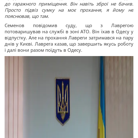
до гаражного приміщення. Він навіть зброї не бачив.
Просто підвіз сумку на моє прохання, я йому не
пояснював, що там.
Семенов повідомив суду, що з Лаврегою
потоваришував на службі в зоні АТО. Він їхав в Одесу у
відпустку. Але на прохання Лавреги затримався на пару
днів у Києві. Лаврега казав, що завершить якусь роботу
і далі вони разом поїдуть в Одесу.