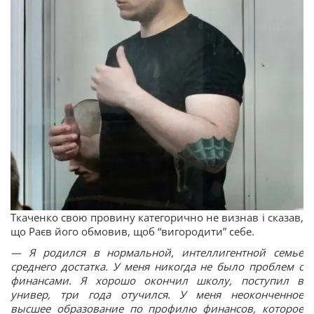
Ткаченко свою провину категорично не визнав і сказав,
що Раєв його обмовив, щоб “вигородити” себе.
—
Я родился в нормальной, интеллигентной семье
среднего достатка. У меня никогда не было проблем с
финансами. Я хорошо окончил школу, поступил в
универ, три года отучился. У меня неоконченное
высшее образование по профилю финансов, которое