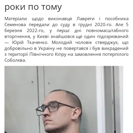
роки по тому
Матеріали щодо виконавця Лавреги і пособника
Семенова передали до суду в грудні 2020-го. Але 5
березня 2022-го, у перші дні повномасштабного
вторгнення, у Києві знайшовся ще один підозрюваний
— Юрій Ткаченко. Молодий чоловік стверджує, що
добровільно в Україну не повертався і був викрадений
з території Північного Кіпру на замовлення потерпілого
Соболєва.