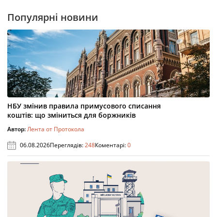
Популярні новини
НБУ змінив правила примусового списання
коштів: що зміниться для боржників
Автор:
Лента от Протокола
06.08.2026
Переглядів:
248
Коментарі:
0