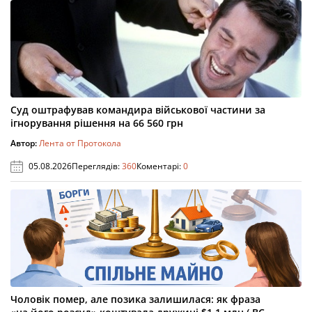
Суд оштрафував командира військової частини за
ігнорування рішення на 66 560 грн
Автор:
Лента от Протокола
05.08.2026
Переглядів:
360
Коментарі:
0
Чоловік помер, але позика залишилася: як фраза