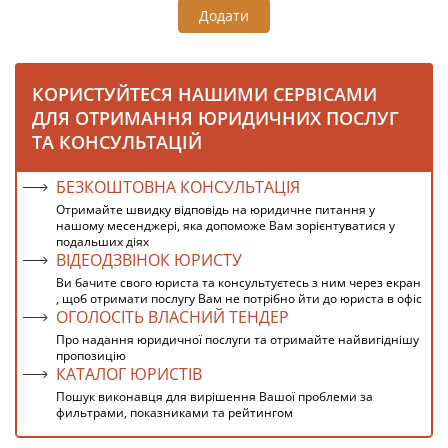
Додати
КОРИСТУЙТЕСЯ НАШИМИ СЕРВІСАМИ
ДЛЯ ОТРИМАННЯ ЮРИДИЧНИХ ПОСЛУГ
ТА КОНСУЛЬТАЦІЙ
БЕЗКОШТОВНА КОНСУЛЬТАЦІЯ
Отримайте швидку відповідь на юридичне питання у
нашому месенджері, яка допоможе Вам зорієнтуватися у
подальших діях
ВІДЕОДЗВІНОК ЮРИСТУ
Ви бачите свого юриста та консультуєтесь з ним через екран
, щоб отримати послугу Вам не потрібно йти до юриста в офіс
ОГОЛОСІТЬ ВЛАСНИЙ ТЕНДЕР
Про надання юридичної послуги та отримайте найвигіднішу
пропозицію
КАТАЛОГ ЮРИСТІВ
Пошук виконавця для вирішення Вашої проблеми за
фильтрами, показниками та рейтингом