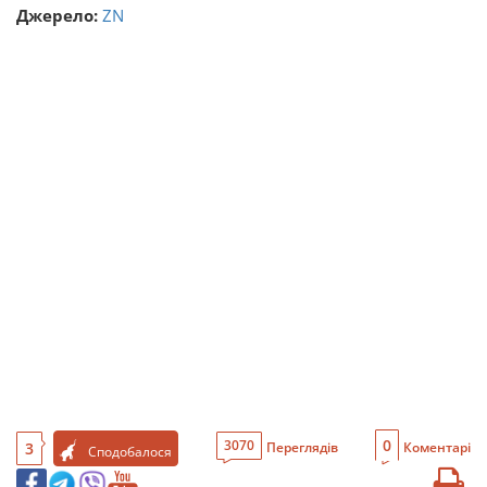
Джерело:
ZN
0
3070
3
Переглядів
Коментарі
Сподобалося