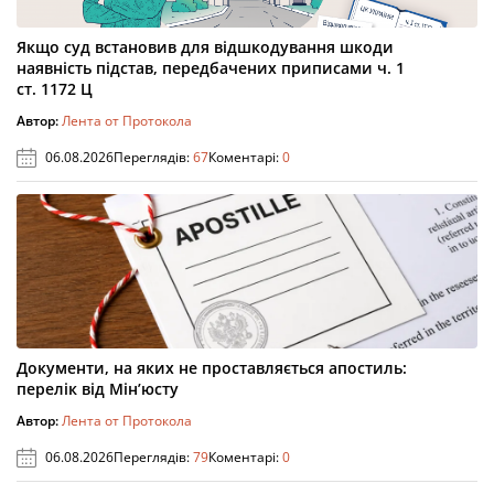
Якщо суд встановив для відшкодування шкоди
наявність підстав, передбачених приписами ч. 1
ст. 1172 Ц
Автор:
Лента от Протокола
06.08.2026
Переглядів:
67
Коментарі:
0
Документи, на яких не проставляється апостиль:
перелік від Мін’юсту
Автор:
Лента от Протокола
06.08.2026
Переглядів:
79
Коментарі:
0