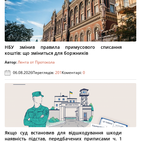
НБУ змінив правила примусового списання
коштів: що зміниться для боржників
Автор:
Лента от Протокола
06.08.2026
Переглядів:
201
Коментарі:
0
Якщо суд встановив для відшкодування шкоди
наявність підстав, передбачених приписами ч. 1