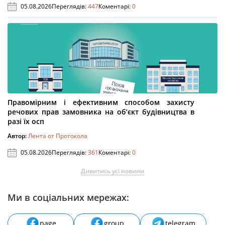
05.08.2026
Переглядів:
447
Коментарі:
0
Правомірним і ефективним способом захисту
речових прав замовника на об’єкт будівництва в
разі їх осп
Автор:
Лента от Протокола
05.08.2026
Переглядів:
361
Коментарі:
0
Дивитись усі новини
Ми в соціальних мережах:
page
group
telegram