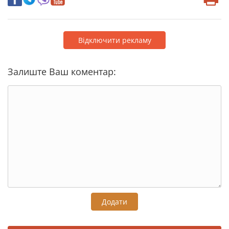
Відключити рекламу
Залиште Ваш коментар:
Додати