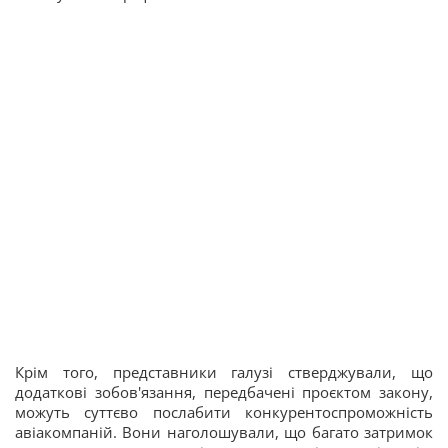
Крім того, представники галузі стверджували, що
додаткові зобов'язання, передбачені проєктом закону,
можуть суттєво послабити конкурентоспроможність
авіакомпаній. Вони наголошували, що багато затримок