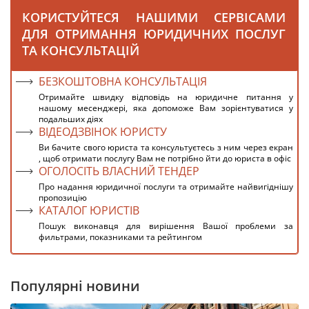
КОРИСТУЙТЕСЯ НАШИМИ СЕРВІСАМИ
ДЛЯ ОТРИМАННЯ ЮРИДИЧНИХ ПОСЛУГ
ТА КОНСУЛЬТАЦІЙ
БЕЗКОШТОВНА КОНСУЛЬТАЦІЯ
Отримайте швидку відповідь на юридичне питання у
нашому месенджері, яка допоможе Вам зорієнтуватися у
подальших діях
ВІДЕОДЗВІНОК ЮРИСТУ
Ви бачите свого юриста та консультуєтесь з ним через екран
, щоб отримати послугу Вам не потрібно йти до юриста в офіс
ОГОЛОСІТЬ ВЛАСНИЙ ТЕНДЕР
Про надання юридичної послуги та отримайте найвигіднішу
пропозицію
КАТАЛОГ ЮРИСТІВ
Пошук виконавця для вирішення Вашої проблеми за
фильтрами, показниками та рейтингом
Популярні новини