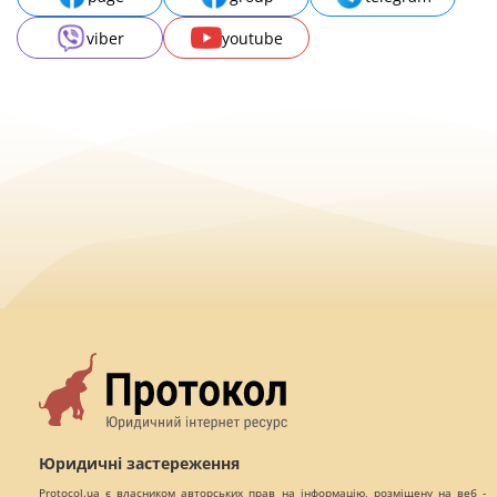
viber
youtube
Юридичні застереження
Protocol.ua є власником авторських прав на інформацію, розміщену на веб -