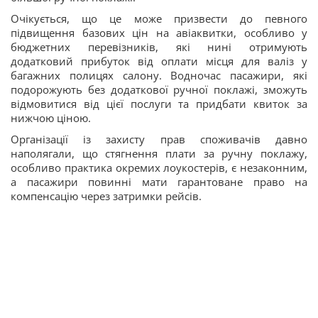
Очікується, що це може призвести до певного
підвищення базових цін на авіаквитки, особливо у
бюджетних перевізників, які нині отримують
додатковий прибуток від оплати місця для валіз у
багажних полицях салону. Водночас пасажири, які
подорожують без додаткової ручної поклажі, зможуть
відмовитися від цієї послуги та придбати квиток за
нижчою ціною.
Організації із захисту прав споживачів давно
наполягали, що стягнення плати за ручну поклажу,
особливо практика окремих лоукостерів, є незаконним,
а пасажири повинні мати гарантоване право на
компенсацію через затримки рейсів.