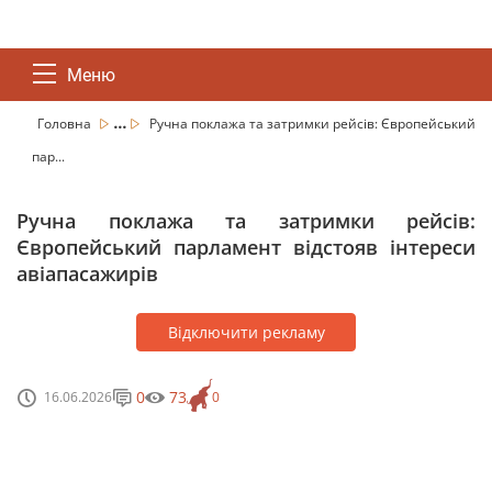
Меню
...
Головна
Ручна поклажа та затримки рейсів: Європейський
пар...
Ручна поклажа та затримки рейсів:
Європейський парламент відстояв інтереси
авіапасажирів
Відключити рекламу
0
73
16.06.2026
0