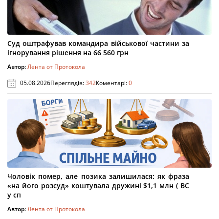
Суд оштрафував командира військової частини за
ігнорування рішення на 66 560 грн
Автор:
Лента от Протокола
05.08.2026
Переглядів:
342
Коментарі:
0
Чоловік помер, але позика залишилася: як фраза
«на його розсуд» коштувала дружині $1,1 млн ( ВС
у сп
Автор:
Лента от Протокола