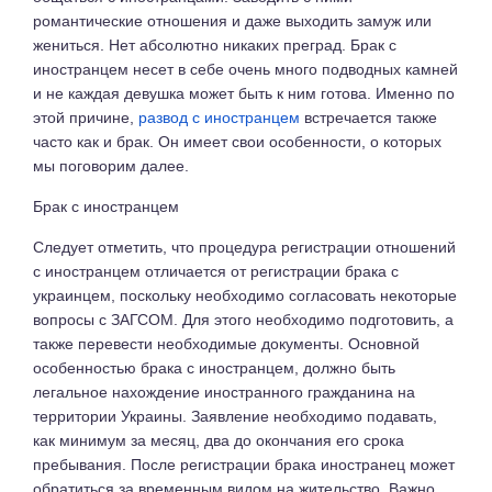
романтические отношения и даже выходить замуж или
жениться. Нет абсолютно никаких преград. Брак с
иностранцем несет в себе очень много подводных камней
и не каждая девушка может быть к ним готова. Именно по
этой причине,
развод с иностранцем
встречается также
часто как и брак. Он имеет свои особенности, о которых
мы поговорим далее.
Брак с иностранцем
Следует отметить, что процедура регистрации отношений
с иностранцем отличается от регистрации брака с
украинцем, поскольку необходимо согласовать некоторые
вопросы с ЗАГСОМ. Для этого необходимо подготовить, а
также перевести необходимые документы. Основной
особенностью брака с иностранцем, должно быть
легальное нахождение иностранного гражданина на
территории Украины. Заявление необходимо подавать,
как минимум за месяц, два до окончания его срока
пребывания. После регистрации брака иностранец может
обратиться за временным видом на жительство. Важно,