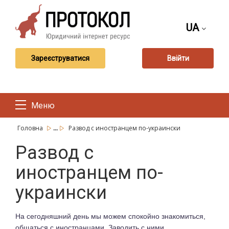
UA
Зареєструватися
Ввійти
Меню
...
Головна
Развод с иностранцем по-украински
Развод с
иностранцем по-
украински
На сегодняшний день мы можем спокойно знакомиться,
общаться с иностранцами. Заводить с ними