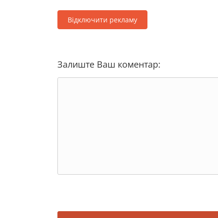
Відключити рекламу
Залиште Ваш коментар: