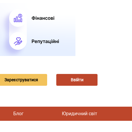
Зареєструватися
Ввійти
Блог
Юридичний світ