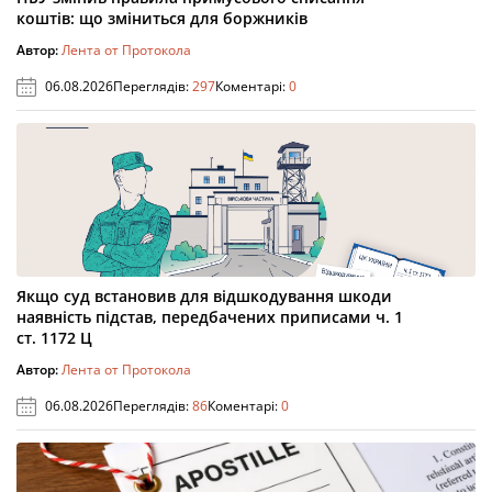
коштів: що зміниться для боржників
Автор:
Лента от Протокола
06.08.2026
Переглядів:
297
Коментарі:
0
Якщо суд встановив для відшкодування шкоди
наявність підстав, передбачених приписами ч. 1
ст. 1172 Ц
Автор:
Лента от Протокола
06.08.2026
Переглядів:
86
Коментарі:
0