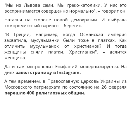
"Мы из Львова сами. Мы греко-католики. У нас это
воспринимается совершенно нормально", – говорит он.
Наталья на стороне новой демократии. И выбрала
компромиссный вариант – беретик.
"В Греции, например, когда Османская империя
захватила, мусульманки были тоже в платках. Как
отличить мусульманок от христианок? И тогда
женщины сняли платки. Христианки", – делится
женщина.
Да и сам митрополит Епифаний модернизируется. На
днях
завел страницу в Instagram.
А тем временем, в Православную церковь Украины из
Московского патриархата по состоянию на 26 февраля
перешло 400 религиозных общин.