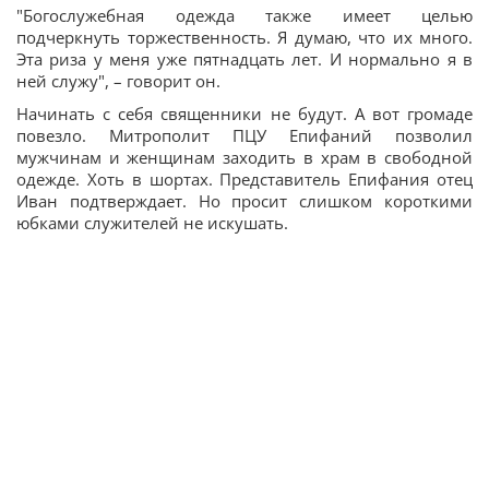
"Богослужебная одежда также имеет целью
подчеркнуть торжественность. Я думаю, что их много.
Эта риза у меня уже пятнадцать лет. И нормально я в
ней служу", – говорит он.
Начинать с себя священники не будут. А вот громаде
повезло. Митрополит ПЦУ Епифаний позволил
мужчинам и женщинам заходить в храм в свободной
одежде. Хоть в шортах. Представитель Епифания отец
Иван подтверждает. Но просит слишком короткими
юбками служителей не искушать.