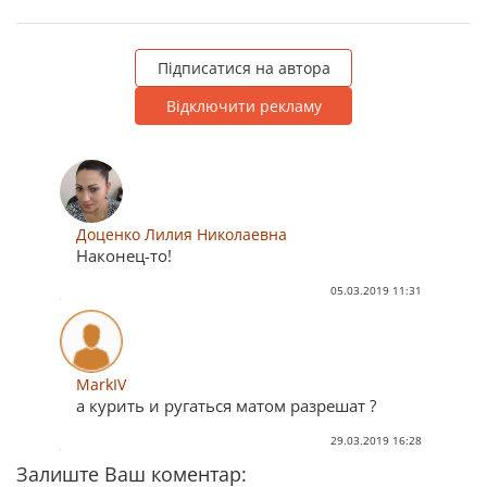
Підписатися на автора
Відключити рекламу
Доценко Лилия Николаевна
Наконец-то!
05.03.2019 11:31
MarkIV
а курить и ругаться матом разрешат ?
29.03.2019 16:28
Залиште Ваш коментар: