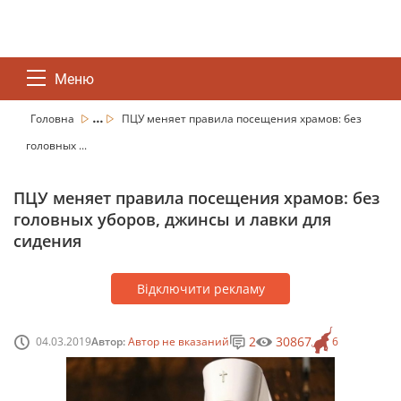
Меню
...
Головна
ПЦУ меняет правила посещения храмов: без
головных ...
ПЦУ меняет правила посещения храмов: без
головных уборов, джинсы и лавки для
сидения
Відключити рекламу
2
30867
04.03.2019
Автор:
Автор не вказаний
6