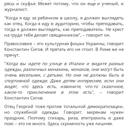
рясы и скуфье. Может потому, что он еще и ученый, и
журналист.
"Когда я еду за ребенком в школу, я должен выглядеть
как отец. Когда я иду в аудиторию, чтобы преподавать,
тогда я должен выглядеть, как преподаватель. Не крест
на груди тебя делает священником", – говорит он.
Православие – это культурная фишка Украины, говорит
Константин Сигов. И прятать его не стоит. В Риме же не
прячут.
"
Когда вы идете по улице в Италии и видите разные
одежды, различных монахинь, монахов, они могут быть
очень веселыми, с детьми. Но они не должны быть в
спортивной одежде. Даже детям интереснее, если они
видят, что здесь есть, извините, что-то сказочное,
какое-то приключение в этом есть
", – говорит
Константин Сигов.
Отец Георгий тоже против тотальной демократизации,
но служебной одежды. Говорит: мирянам нужен
праздник. Поэтому стихарь, риза, епитрахиль и даже
пояс – это не много. Здесь скромность уже лишняя.