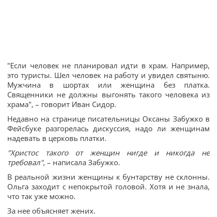
"Если человек не планировал идти в храм. Например,
это туристы. Шел человек на работу и увидел святыню.
Мужчина в шортах или женщина без платка.
Священники не должны выгонять такого человека из
храма", – говорит Иван Сидор.
Недавно на странице писательницы Оксаны Забужко в
Фейсбуке разгорелась дискуссия, надо ли женщинам
надевать в церковь платки.
"Христос такого от женщин нигде и никогда не
требовал"
, – написала Забужко.
В реальной жизни женщины к бунтарству не склонны.
Ольга заходит с непокрытой головой. Хотя и не знала,
что так уже можно.
За нее объясняет жених.