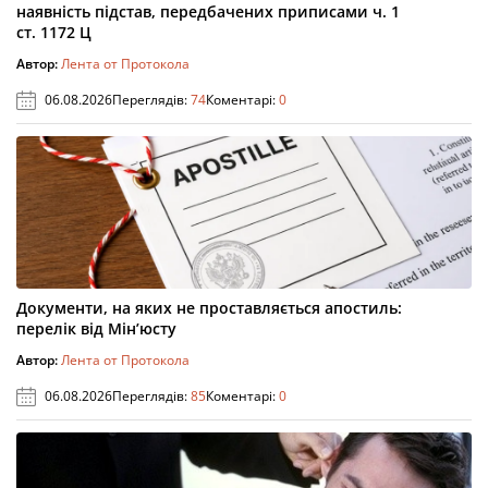
наявність підстав, передбачених приписами ч. 1
ст. 1172 Ц
Автор:
Лента от Протокола
06.08.2026
Переглядів:
74
Коментарі:
0
Документи, на яких не проставляється апостиль:
перелік від Мін’юсту
Автор:
Лента от Протокола
06.08.2026
Переглядів:
85
Коментарі:
0