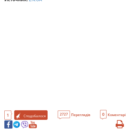
0
2727
1
Переглядів
Коментарі
Сподобалося