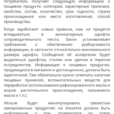
потребитель получает следующую информацию о
пищевом продукте: категория, характерные признаки,
свойства, состав, количество, срок годности, страна
происхождения или место изготовления, способ
производства.
Когда заработают новые правила, нам не придется
вглядываться в миниатюрные шрифты
сопроводительного текста. Закон устанавливает
требования к обеспечению разборчивости
информации, в частности относительно минимального
размера шрифта. Сообщение об аллергенах будет
выделяться шрифтом, стилем или цветом в перечне
ингредиентов. Информация о пищевых продуктах,
продающихся в магазине и дистанционно, должна быть
идентичной. Там обязательно нужно отмечать наличие
пищевых примесей, вспомогательных веществ для
переработки (использование рафинированного масла и
жиров растительного происхождения, пальмового
масла и т.п.).
Нельзя будет манипулировать свежестью
замороженных продуктов: на этикетке должна быть
информация о том, подвергался ли товар