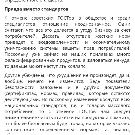
Правда вместо стандартов
К отмене советских ГОСТов в обществе и среди
специалистов отношение неоднозначное. Одни
считают, что все это делается в угоду бизнесу за счет
потребителей. Дескать, отсутствие жестких норм
приведет к вседозволенности и окончательному
уничтожению системы защиты прав потребителей.
Поскольку уже сейчас на наших прилавках много
фальсифицированных продуктов, а жаловаться некуда,
то дальше может наступить коллапс.
Другие убеждены, что ухудшения не произойдет, да и,
вообще, ничего не изменится. Ведь показатели
безопасности заложены и в других документах
(сертификатах, нормах, правилах), которые остаются
действующими. Но поскольку изменения коснутся всех
национальных стандартов, т.е. и товаров массового
потребления, то с отменой ГОСТов нам следует
внимательнее читать этикетки на продуктах и помнить,
что более безопасным будет товар, на котором указано
соответствие определенным нормам, а значит,