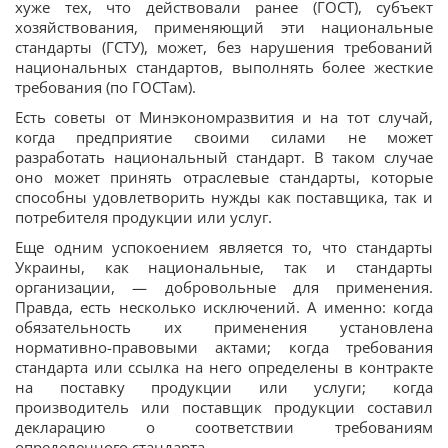
хуже тех, что действовали ранее (ГОСТ), субъект
хозяйствования, применяющий эти национальные
стандарты (ГСТУ), может, без нарушения требований
национальных стандартов, выполнять более жесткие
требования (по ГОСТам).
Есть советы от Минэкономразвития и на тот случай,
когда предприятие своими силами не может
разработать национальный стандарт. В таком случае
оно может принять отраслевые стандарты, которые
способны удовлетворить нужды как поставщика, так и
потребителя продукции или услуг.
Еще одним успокоением является то, что стандарты
Украины, как национальные, так и стандарты
организации, — добровольные для применения.
Правда, есть несколько исключений. А именно: когда
обязательность их применения установлена
нормативно-правовыми актами; когда требования
стандарта или ссылка на него определены в контракте
на поставку продукции или услуги; когда
производитель или поставщик продукции составил
декларацию о соответствии требованиям
определенного стандарта.