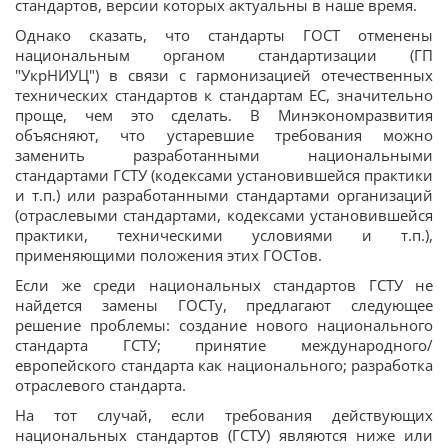
стандартов, версии которых актуальны в наше время.
Однако сказать, что стандарты ГОСТ отменены
национальным органом стандартизации (ГП
"УкрНИУЦ") в связи с гармонизацией отечественных
технических стандартов к стандартам ЕС, значительно
проще, чем это сделать. В Минэкономразвития
объясняют, что устаревшие требования можно
заменить разработанными национальными
стандартами ГСТУ (кодексами установившейся практики
и т.п.) или разработанными стандартами организаций
(отраслевыми стандартами, кодексами установившейся
практики, техническими условиями и т.п.),
применяющими положения этих ГОСТов.
Если же среди национальных стандартов ГСТУ не
найдется замены ГОСТу, предлагают следующее
решение проблемы: создание нового национального
стандарта ГСТУ; принятие международного/
европейского стандарта как национального; разработка
отраслевого стандарта.
На тот случай, если требования действующих
национальных стандартов (ГСТУ) являются ниже или