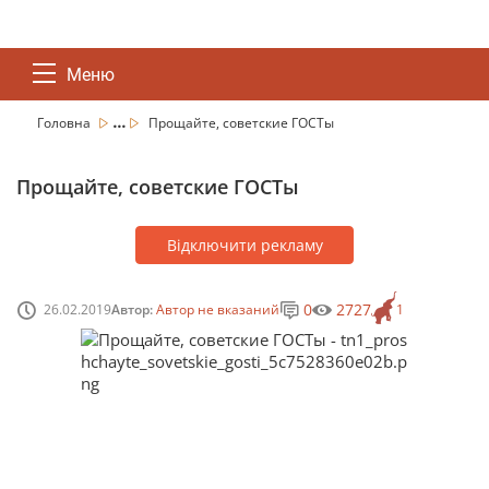
Меню
...
Головна
Прощайте, советские ГОСТы
Прощайте, советские ГОСТы
Відключити рекламу
0
2727
26.02.2019
Автор:
Автор не вказаний
1