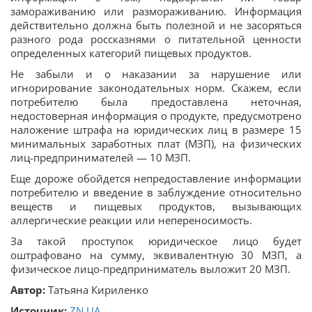
замораживанию или размораживанию. Информация
действительно должна быть полезной и не засоряться
разного рода россказнями о питательной ценности
определенных категорий пищевых продуктов.
Не забыли и о наказании за нарушение или
игнорирование законодательных норм. Скажем, если
потребителю была предоставлена неточная,
недостоверная информация о продукте, предусмотрено
наложение штрафа на юридических лиц в размере 15
минимальных заработных плат (МЗП), на физических
лиц-предпринимателей — 10 МЗП.
Еще дороже обойдется непредоставление информации
потребителю и введение в заблуждение относительно
веществ и пищевых продуктов, вызывающих
аллергические реакции или непереносимость.
За такой проступок юридическое лицо будет
оштрафовано на сумму, эквивалентную 30 МЗП, а
физическое лицо-предприниматель выложит 20 МЗП.
Автор:
Татьяна Кириленко
Источник:
ZN.UA