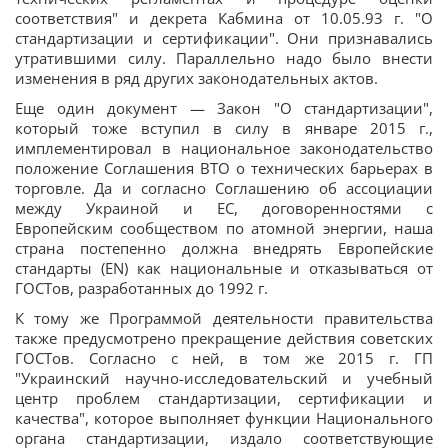
соответствия" и декрета Кабмина от 10.05.93 г. "О
стандартизации и сертификации". Они признавались
утратившими силу. Параллельно надо было внести
изменения в ряд других законодательных актов.
Еще один документ — Закон "О стандартизации",
который тоже вступил в силу в январе 2015 г.,
имплементировал в национальное законодательство
положение Соглашения ВТО о технических барьерах в
торговле. Да и согласно Соглашению об ассоциации
между Украиной и ЕС, договоренностями с
Европейским сообществом по атомной энергии, наша
страна постепенно должна внедрять Европейские
стандарты (EN) как национальные и отказываться от
ГОСТов, разработанных до 1992 г.
К тому же Программой деятельности правительства
также предусмотрено прекращение действия советских
ГОСТов. Согласно с ней, в том же 2015 г. ГП
"Украинский научно-исследовательский и учебный
центр проблем стандартизации, сертификации и
качества", которое выполняет функции Национального
органа стандартизации, издало соответствующие