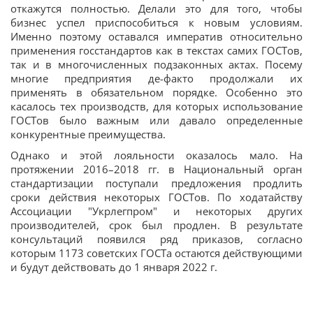
откажутся полностью. Делали это для того, чтобы
бизнес успел приспособиться к новым условиям.
Именно поэтому оставался императив относительно
применения госстандартов как в текстах самих ГОСТов,
так и в многочисленных подзаконных актах. Посему
многие предприятия де-факто продолжали их
применять в обязательном порядке. Особенно это
касалось тех производств, для которых использование
ГОСТов было важным или давало определенные
конкурентные преимущества.
Однако и этой лояльности оказалось мало. На
протяжении 2016–2018 гг. в Национальный орган
стандартизации поступали предложения продлить
сроки действия некоторых ГОСТов. По ходатайству
Ассоциации "Укрлегпром" и некоторых других
производителей, срок был продлен. В результате
консультаций появился ряд приказов, согласно
которым 1173 советских ГОСТа остаются действующими
и будут действовать до 1 января 2022 г.