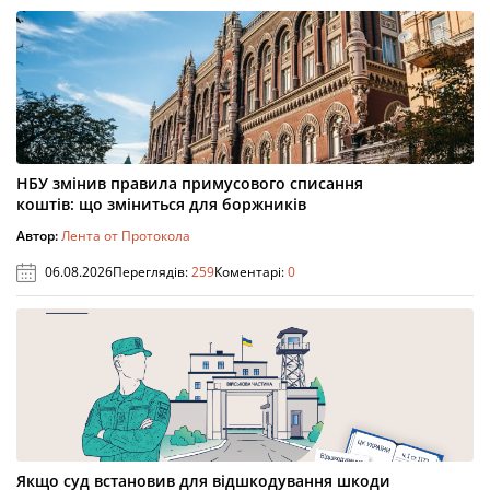
НБУ змінив правила примусового списання
коштів: що зміниться для боржників
Автор:
Лента от Протокола
06.08.2026
Переглядів:
259
Коментарі:
0
Якщо суд встановив для відшкодування шкоди