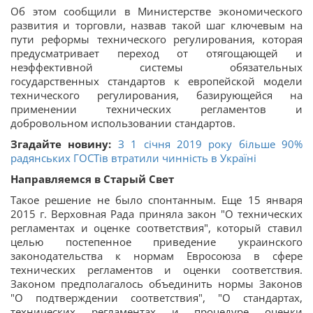
Об этом сообщили в Министерстве экономического
развития и торговли, назвав такой шаг ключевым на
пути реформы технического регулирования, которая
предусматривает переход от отягощающей и
неэффективной системы обязательных
государственных стандартов к европейской модели
технического регулирования, базирующейся на
применении технических регламентов и
добровольном использовании стандартов.
Згадайте новину:
З 1 січня 2019 року більше 90%
радянських ГОСТів втратили чинність в Україні
Направляемся в Старый Свет
Такое решение не было спонтанным. Еще 15 января
2015 г. Верховная Рада приняла закон "О технических
регламентах и оценке соответствия", который ставил
целью постепенное приведение украинского
законодательства к нормам Евросоюза в сфере
технических регламентов и оценки соответствия.
Законом предполагалось объединить нормы Законов
"О подтверждении соответствия", "О стандартах,
технических регламентах и процедуре оценки