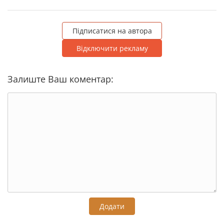
Підписатися на автора
Відключити рекламу
Залиште Ваш коментар:
Додати