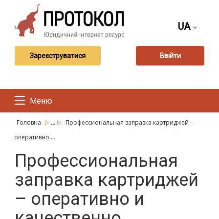
UA
Зареєструватися
Ввійти
Меню
...
Головна
Профессиональная заправка картриджей –
оперативно ...
Профессиональная
заправка картриджей
– оперативно и
качественно