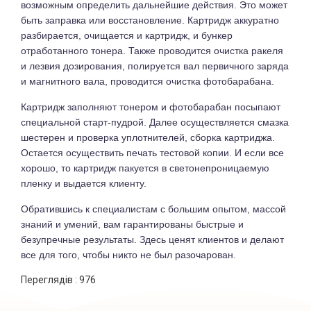
возможным определить дальнейшие действия. Это может
быть заправка или восстановление. Картридж аккуратно
разбирается, очищается и картридж, и бункер
отработанного тонера. Также проводится очистка ракеля
и лезвия дозирования, полируется вал первичного заряда
и магнитного вала, проводится очистка фотобарабана.
Картридж заполняют тонером и фотобарабан посыпают
специальной старт-пудрой. Далее осуществляется смазка
шестерен и проверка уплотнителей, сборка картриджа.
Остается осуществить печать тестовой копии. И если все
хорошо, то картридж пакуется в светонепроницаемую
пленку и выдается клиенту.
Обратившись к специалистам с большим опытом, массой
знаний и умений, вам гарантированы быстрые и
безупречные результаты. Здесь ценят клиентов и делают
все для того, чтобы никто не был разочарован.
Переглядів :
976