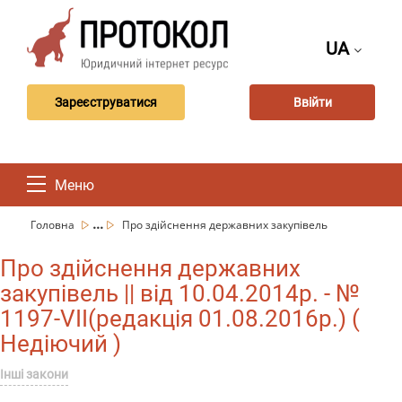
UA
Зареєструватися
Ввійти
Меню
...
Головна
Про здійснення державних закупівель
Про здійснення державних
закупівель || від 10.04.2014р. - №
1197-VII(редакція 01.08.2016р.) (
Недіючий )
Інші закони