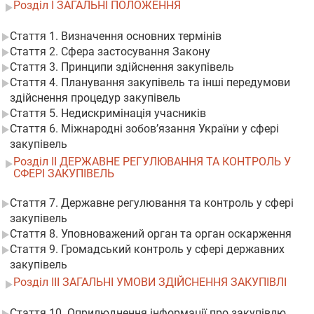
Розділ I ЗАГАЛЬНІ ПОЛОЖЕННЯ
Стаття 1. Визначення основних термінів
Стаття 2. Сфера застосування Закону
Стаття 3. Принципи здійснення закупівель
Стаття 4. Планування закупівель та інші передумови
здійснення процедур закупівель
Стаття 5. Недискримінація учасників
Стаття 6. Міжнародні зобов’язання України у сфері
закупівель
Розділ II ДЕРЖАВНЕ РЕГУЛЮВАННЯ ТА КОНТРОЛЬ У
СФЕРІ ЗАКУПІВЕЛЬ
Стаття 7. Державне регулювання та контроль у сфері
закупівель
Стаття 8. Уповноважений орган та орган оскарження
Стаття 9. Громадський контроль у сфері державних
закупівель
Розділ III ЗАГАЛЬНІ УМОВИ ЗДІЙСНЕННЯ ЗАКУПІВЛІ
Стаття 10. Оприлюднення інформації про закупівлю