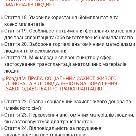
МАТЕРІАЛІВ ЛЮДИНІ
Стаття 18. Умови використання біоімплантатів та
ксеноімплантатів
Стаття 19. Особливості отримання фетальних матеріалів
для трансплантації та/або виготовлення біоімплантатів
Стаття 20. Заборона торгівлі анатомічними матеріалами
людини та їх рекламування
Стаття 21. Міжнародне співробітництво у сфері
застосування трансплантації анатомічних матеріалів
людині
Розділ VI ПРАВА, СОЦІАЛЬНИЙ ЗАХИСТ ЖИВОГО
ДОНОРА ТА ВІДПОВІДАЛЬНІСТЬ ЗА ПОРУШЕННЯ
ЗАКОНОДАВСТВА ПРО ТРАНСПЛАНТАЦІЮ
Стаття 22. Права і соціальний захист живого донора та
членів його сім’ї
Стаття 23. Перевезення анатомічних матеріалів людини,
які застосовуються для трансплантації
Стаття 24. Відповідальність за порушення
законодавства про трансплантацію