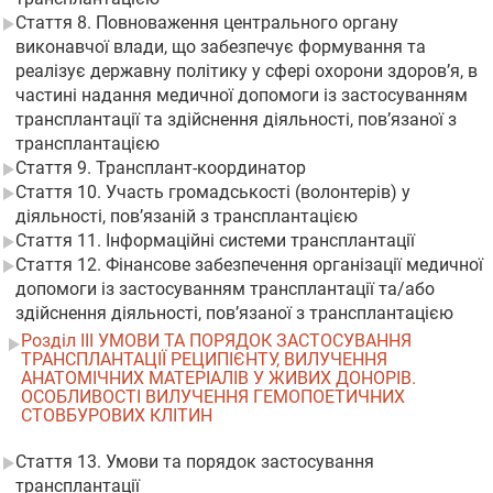
Стаття 8. Повноваження центрального органу
виконавчої влади, що забезпечує формування та
реалізує державну політику у сфері охорони здоров’я, в
частині надання медичної допомоги із застосуванням
трансплантації та здійснення діяльності, пов’язаної з
трансплантацією
Стаття 9. Трансплант-координатор
Стаття 10. Участь громадськості (волонтерів) у
діяльності, пов’язаній з трансплантацією
Стаття 11. Інформаційні системи трансплантації
Стаття 12. Фінансове забезпечення організації медичної
допомоги із застосуванням трансплантації та/або
здійснення діяльності, пов’язаної з трансплантацією
Розділ III УМОВИ ТА ПОРЯДОК ЗАСТОСУВАННЯ
ТРАНСПЛАНТАЦІЇ РЕЦИПІЄНТУ, ВИЛУЧЕННЯ
АНАТОМІЧНИХ МАТЕРІАЛІВ У ЖИВИХ ДОНОРІВ.
ОСОБЛИВОСТІ ВИЛУЧЕННЯ ГЕМОПОЕТИЧНИХ
СТОВБУРОВИХ КЛІТИН
Стаття 13. Умови та порядок застосування
трансплантації