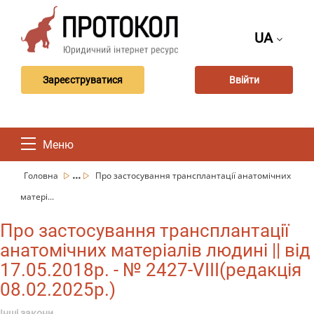
UA
Зареєструватися
Ввійти
Меню
...
Головна
Про застосування трансплантації анатомічних
матері...
Про застосування трансплантації
анатомічних матеріалів людині || від
17.05.2018р. - № 2427-VIII(редакція
08.02.2025р.)
Інші закони