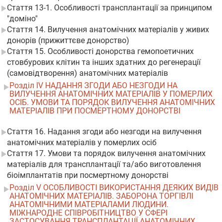
Стаття 13-1. Особливості трансплантації за принципом
"доміно"
Стаття 14. Вилучення анатомічних матеріалів у живих
донорів (прижиттєве донорство)
Стаття 15. Особливості донорства гемопоетичних
стовбурових клітин та інших здатних до регенерації
(самовідтворення) анатомічних матеріалів
Розділ IV НАДАННЯ ЗГОДИ АБО НЕЗГОДИ НА
ВИЛУЧЕННЯ АНАТОМІЧНИХ МАТЕРІАЛІВ У ПОМЕРЛИХ
ОСІБ. УМОВИ ТА ПОРЯДОК ВИЛУЧЕННЯ АНАТОМІЧНИХ
МАТЕРІАЛІВ ПРИ ПОСМЕРТНОМУ ДОНОРСТВІ
Стаття 16. Надання згоди або незгоди на вилучення
анатомічних матеріалів у померлих осіб
Стаття 17. Умови та порядок вилучення анатомічних
матеріалів для трансплантації та/або виготовлення
біоімплантатів при посмертному донорстві
Розділ V ОСОБЛИВОСТІ ВИКОРИСТАННЯ ДЕЯКИХ ВИДІВ
АНАТОМІЧНИХ МАТЕРІАЛІВ. ЗАБОРОНА ТОРГІВЛІ
АНАТОМІЧНИМИ МАТЕРІАЛАМИ ЛЮДИНИ.
МІЖНАРОДНЕ СПІВРОБІТНИЦТВО У СФЕРІ
ЗАСТОСУВАННЯ ТРАНСПЛАНТАЦІЇ АНАТОМІЧНИХ