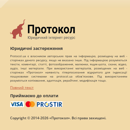
Юридичні застереження
Protocol.ua є власником авторських прав на інформацію, розміщену на веб -
сторінках даного ресурсу, якщо не вказано інше. Під інформацією розуміються
тексти, коментарі, статті, фотозображення, малюнки, ящик-шота, скани, відео,
аудіо, інші матеріали. При використанні матеріалів, розміщених на веб -
сторінках «Протокол» наявність гіперпосилання відкритого для індексації
пошуковими системами на protocol.ua обов`язкове. Під використанням
розуміється копіювання, адаптація, рерайтинг, модифікація тощо.
Повний текст
Приймаємо до оплати
Copyright © 2014-2026 «Протокол». Всі права захищені.