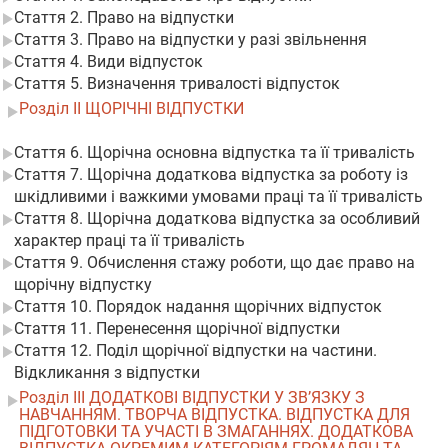
Стаття 2. Право на відпустки
Стаття 3. Право на відпустки у разі звільнення
Стаття 4. Види відпусток
Стаття 5. Визначення тривалості відпусток
Розділ II ЩОРІЧНІ ВІДПУСТКИ
Стаття 6. Щорічна основна відпустка та її тривалість
Стаття 7. Щорічна додаткова відпустка за роботу із
шкідливими і важкими умовами праці та її тривалість
Стаття 8. Щорічна додаткова відпустка за особливий
характер праці та її тривалість
Стаття 9. Обчислення стажу роботи, що дає право на
щорічну відпустку
Стаття 10. Порядок надання щорічних відпусток
Стаття 11. Перенесення щорічної відпустки
Стаття 12. Поділ щорічної відпустки на частини.
Відкликання з відпустки
Розділ III ДОДАТКОВІ ВІДПУСТКИ У ЗВ’ЯЗКУ З
НАВЧАННЯМ. ТВОРЧА ВІДПУСТКА. ВІДПУСТКА ДЛЯ
ПІДГОТОВКИ ТА УЧАСТІ В ЗМАГАННЯХ. ДОДАТКОВА