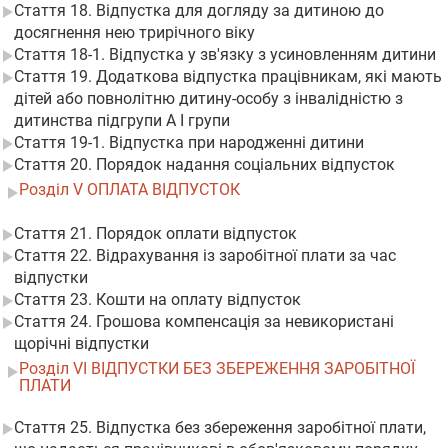
Стаття 18. Відпустка для догляду за дитиною до
досягнення нею трирічного віку
Стаття 18-1. Відпустка у зв'язку з усиновленням дитини
Стаття 19. Додаткова відпустка працівникам, які мають
дітей або повнолітню дитину-особу з інвалідністю з
дитинства підгрупи А I групи
Стаття 19-1. Відпустка при народженні дитини
Стаття 20. Порядок надання соціальних відпусток
Розділ V ОПЛАТА ВІДПУСТОК
Стаття 21. Порядок оплати відпусток
Стаття 22. Відрахування із заробітної плати за час
відпустки
Стаття 23. Кошти на оплату відпусток
Стаття 24. Грошова компенсація за невикористані
щорічні відпустки
Розділ VI ВІДПУСТКИ БЕЗ ЗБЕРЕЖЕННЯ ЗАРОБІТНОЇ
ПЛАТИ
Стаття 25. Відпустка без збереження заробітної плати,