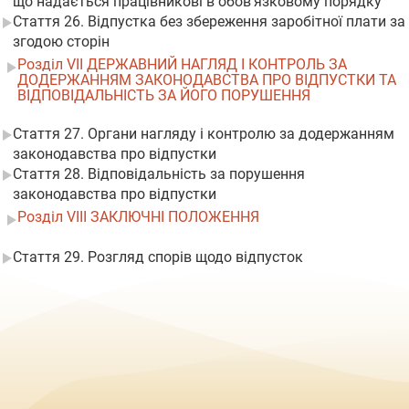
що надається працівникові в обов'язковому порядку
Стаття 26. Відпустка без збереження заробітної плати за
згодою сторін
Розділ VII ДЕРЖАВНИЙ НАГЛЯД І КОНТРОЛЬ ЗА
ДОДЕРЖАННЯМ ЗАКОНОДАВСТВА ПРО ВІДПУСТКИ ТА
ВІДПОВІДАЛЬНІСТЬ ЗА ЙОГО ПОРУШЕННЯ
Стаття 27. Органи нагляду і контролю за додержанням
законодавства про відпустки
Стаття 28. Відповідальність за порушення
законодавства про відпустки
Розділ VIII ЗАКЛЮЧНІ ПОЛОЖЕННЯ
Стаття 29. Розгляд спорів щодо відпусток