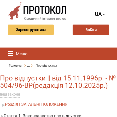
UA
Зареєструватися
Ввійти
Меню
...
Головна
Про відпустки
Про відпустки || від 15.11.1996р. - №
504/96-ВР(редакція 12.10.2025р.)
Інші закони
Розділ I ЗАГАЛЬНІ ПОЛОЖЕННЯ
Стаття 1. Законодавство про відпустки