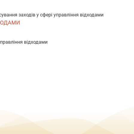
сування заходів у сфері управління відходами
ДХОДАМИ
управління відходами