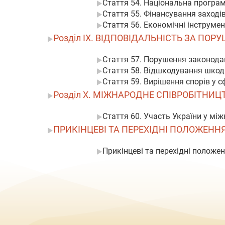
Стаття 54. Національна програм
Стаття 55. Фінансування заході
Стаття 56. Економічні інструме
Розділ IX. ВІДПОВІДАЛЬНІСТЬ ЗА ПО
Стаття 57. Порушення законода
Стаття 58. Відшкодування шкоди
Стаття 59. Вирішення спорів у 
Розділ X. МІЖНАРОДНЕ СПІВРОБІТНИЦ
Стаття 60. Участь України у мі
ПРИКІНЦЕВІ ТА ПЕРЕХІДНІ ПОЛОЖЕНН
Прикінцеві та перехідні положе