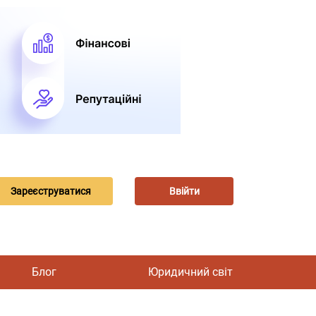
Зареєструватися
Ввійти
Блог
Юридичний світ