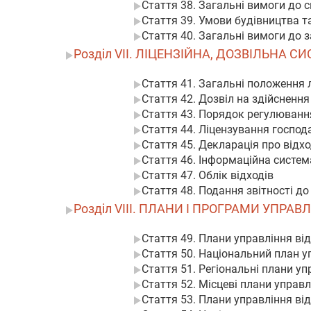
Стаття 38. Загальні вимоги до 
Стаття 39. Умови будівництва т
Стаття 40. Загальні вимоги до 
Розділ VII. ЛІЦЕНЗІЙНА, ДОЗВІЛЬНА
Стаття 41. Загальні положення л
Стаття 42. Дозвіл на здійснення
Стаття 43. Порядок регулюванн
Стаття 44. Ліцензування господ
Стаття 45. Декларація про відх
Стаття 46. Інформаційна систем
Стаття 47. Облік відходів
Стаття 48. Подання звітності д
Розділ VIII. ПЛАНИ І ПРОГРАМИ УПРА
Стаття 49. Плани управління ві
Стаття 50. Національний план у
Стаття 51. Регіональні плани у
Стаття 52. Місцеві плани управ
Стаття 53. Плани управління ві