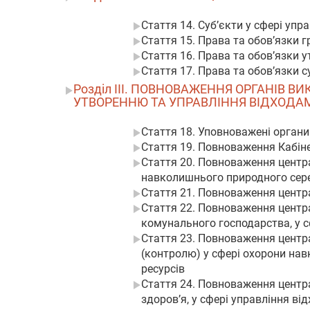
Стаття 14. Суб’єкти у сфері упр
Стаття 15. Права та обов’язки г
Стаття 16. Права та обов’язки 
Стаття 17. Права та обов’язки 
Розділ III. ПОВНОВАЖЕННЯ ОРГАНІВ 
УТВОРЕННЮ ТА УПРАВЛІННЯ ВІДХОДА
Стаття 18. Уповноважені органи
Стаття 19. Повноваження Кабіне
Стаття 20. Повноваження центр
навколишнього природного се
Стаття 21. Повноваження центра
Стаття 22. Повноваження центр
комунального господарства, у с
Стаття 23. Повноваження центра
(контролю) у сфері охорони на
ресурсів
Стаття 24. Повноваження центр
здоров’я, у сфері управління ві