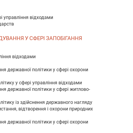
рі управління відходами
дарств
ЯДУВАННЯ У СФЕРІ ЗАПОБІГАННЯ
ління відходами
ня державної політики у сфері охорони
літику у сфері управління відходами
ня державної політики у сфері житлово-
літику із здійснення державного нагляду
стання, відтворення і охорони природних
ня державної політики у сфері охорони