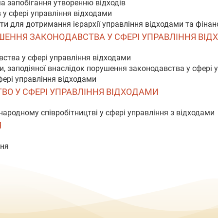
а запобігання утворенню відходів
в у сфері управління відходами
нти для дотримання ієрархії управління відходами та фінан
РУШЕННЯ ЗАКОНОДАВСТВА У СФЕРІ УПРАВЛІННЯ ВІ
вства у сфері управління відходами
, заподіяної внаслідок порушення законодавства у сфері 
сфері управління відходами
ТВО У СФЕРІ УПРАВЛІННЯ ВІДХОДАМИ
жнародному співробітництві у сфері управління з відходами
Я
ння