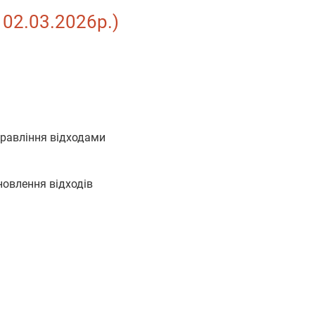
 02.03.2026р.)
управління відходами
дновлення відходів