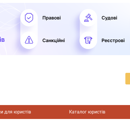
си для юристів
Каталог юристів