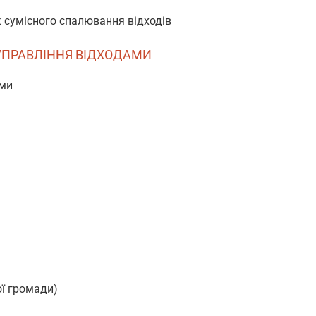
к сумісного спалювання відходів
І УПРАВЛІННЯ ВІДХОДАМИ
ами
ої громади)