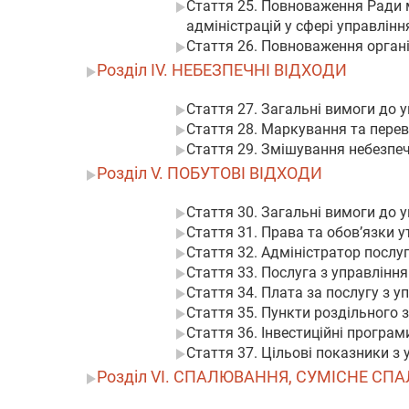
Стаття 25. Повноваження Ради м
адміністрацій у сфері управлін
Стаття 26. Повноваження орган
Розділ IV. НЕБЕЗПЕЧНІ ВІДХОДИ
Стаття 27. Загальні вимоги до 
Стаття 28. Маркування та перев
Стаття 29. Змішування небезпеч
Розділ V. ПОБУТОВІ ВІДХОДИ
Стаття 30. Загальні вимоги до 
Стаття 31. Права та обов’язки 
Стаття 32. Адміністратор послу
Стаття 33. Послуга з управлінн
Стаття 34. Плата за послугу з 
Стаття 35. Пункти роздільного 
Стаття 36. Інвестиційні програ
Стаття 37. Цільові показники з
Розділ VI. СПАЛЮВАННЯ, СУМІСНЕ СП