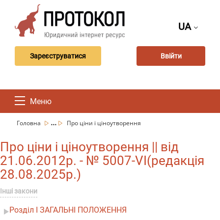
UA
Зареєструватися
Ввійти
Меню
...
Головна
Про ціни і ціноутворення
Про ціни і ціноутворення || від
21.06.2012р. - № 5007-VI(редакція
28.08.2025р.)
Інші закони
Розділ I ЗАГАЛЬНІ ПОЛОЖЕННЯ