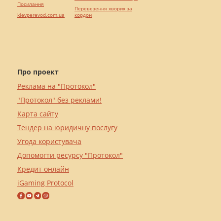
Посилання
Перевезення хворих за
kievperevod.com.ua
кордон
Про проект
Реклама на "Протокол"
"Протокол" без реклами!
Карта сайту
Тендер на юридичну послугу
Угода користувача
Допомогти ресурсу "Протокол"
Кредит онлайн
iGaming Protocol