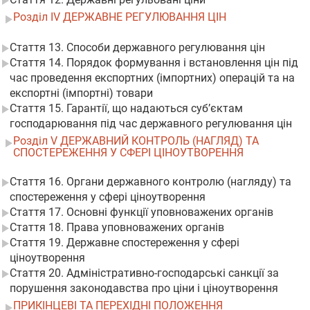
Розділ IV ДЕРЖАВНЕ РЕГУЛЮВАННЯ ЦІН
Стаття 13. Способи державного регулювання цін
Стаття 14. Порядок формування і встановлення цін під
час проведення експортних (імпортних) операцій та на
експортні (імпортні) товари
Стаття 15. Гарантії, що надаються суб’єктам
господарювання під час державного регулювання цін
Розділ V ДЕРЖАВНИЙ КОНТРОЛЬ (НАГЛЯД) ТА
СПОСТЕРЕЖЕННЯ У СФЕРІ ЦІНОУТВОРЕННЯ
Стаття 16. Органи державного контролю (нагляду) та
спостереження у сфері ціноутворення
Стаття 17. Основні функції уповноважених органів
Стаття 18. Права уповноважених органів
Стаття 19. Державне спостереження у сфері
ціноутворення
Стаття 20. Адміністративно-господарські санкції за
порушення законодавства про ціни і ціноутворення
ПРИКІНЦЕВІ ТА ПЕРЕХІДНІ ПОЛОЖЕННЯ