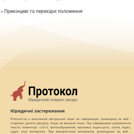
Прикінцеві та перехідні положення
Юридичні застереження
Protocol.ua є власником авторських прав на інформацію, розміщену на веб -
сторінках даного ресурсу, якщо не вказано інше. Під інформацією розуміються
тексти, коментарі, статті, фотозображення, малюнки, ящик-шота, скани, відео,
аудіо, інші матеріали. При використанні матеріалів, розміщених на веб -