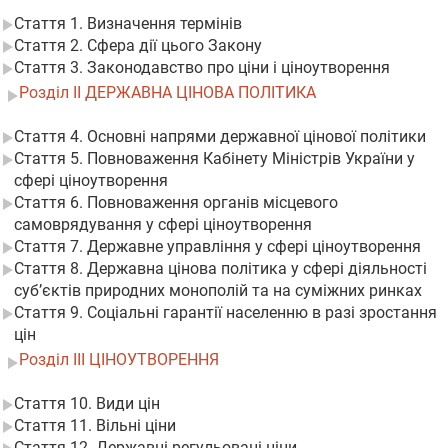
Стаття 1. Визначення термінів
Стаття 2. Сфера дії цього Закону
Стаття 3. Законодавство про ціни і ціноутворення
Розділ II ДЕРЖАВНА ЦІНОВА ПОЛІТИКА
Стаття 4. Основні напрями державної цінової політики
Стаття 5. Повноваження Кабінету Міністрів України у
сфері ціноутворення
Стаття 6. Повноваження органів місцевого
самоврядування у сфері ціноутворення
Стаття 7. Державне управління у сфері ціноутворення
Стаття 8. Державна цінова політика у сфері діяльності
суб’єктів природних монополій та на суміжних ринках
Стаття 9. Соціальні гарантії населенню в разі зростання
цін
Розділ III ЦІНОУТВОРЕННЯ
Стаття 10. Види цін
Стаття 11. Вільні ціни
Стаття 12. Державні регульовані ціни