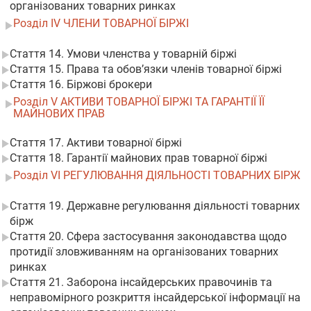
організованих товарних ринках
Розділ IV ЧЛЕНИ ТОВАРНОЇ БІРЖІ
Стаття 14. Умови членства у товарній біржі
Стаття 15. Права та обов’язки членів товарної біржі
Стаття 16. Біржові брокери
Розділ V АКТИВИ ТОВАРНОЇ БІРЖІ ТА ГАРАНТІЇ ЇЇ
МАЙНОВИХ ПРАВ
Стаття 17. Активи товарної біржі
Стаття 18. Гарантії майнових прав товарної біржі
Розділ VI РЕГУЛЮВАННЯ ДІЯЛЬНОСТІ ТОВАРНИХ БІРЖ
Стаття 19. Державне регулювання діяльності товарних
бірж
Стаття 20. Сфера застосування законодавства щодо
протидії зловживанням на організованих товарних
ринках
Стаття 21. Заборона інсайдерських правочинів та
неправомірного розкриття інсайдерської інформації на