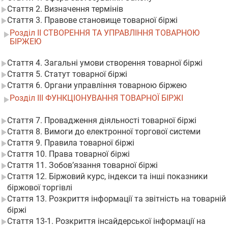
Стаття 2. Визначення термінів
Стаття 3. Правове становище товарної біржі
Розділ II СТВОРЕННЯ ТА УПРАВЛІННЯ ТОВАРНОЮ
БІРЖЕЮ
Стаття 4. Загальні умови створення товарної біржі
Стаття 5. Статут товарної біржі
Стаття 6. Органи управління товарною біржею
Розділ III ФУНКЦІОНУВАННЯ ТОВАРНОЇ БІРЖІ
Стаття 7. Провадження діяльності товарної біржі
Стаття 8. Вимоги до електронної торгової системи
Стаття 9. Правила товарної біржі
Стаття 10. Права товарної біржі
Стаття 11. Зобов’язання товарної біржі
Стаття 12. Біржовий курс, індекси та інші показники
біржової торгівлі
Стаття 13. Розкриття інформації та звітність на товарній
біржі
Стаття 13-1. Розкриття інсайдерської інформації на