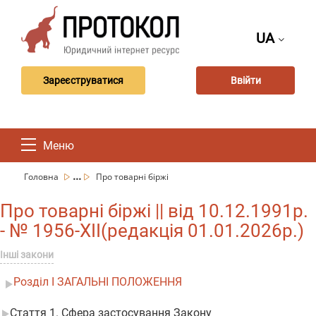
UA
Зареєструватися
Ввійти
Меню
...
Головна
Про товарні біржі
Про товарні біржі || від 10.12.1991р.
- № 1956-XII(редакція 01.01.2026р.)
Інші закони
Розділ I ЗАГАЛЬНІ ПОЛОЖЕННЯ
Стаття 1. Сфера застосування Закону