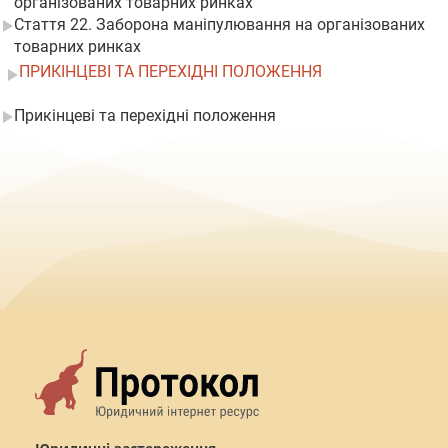
організованих товарних ринках
Стаття 22. Заборона маніпулювання на організованих
товарних ринках
ПРИКІНЦЕВІ ТА ПЕРЕХІДНІ ПОЛОЖЕННЯ
Прикінцеві та перехідні положення