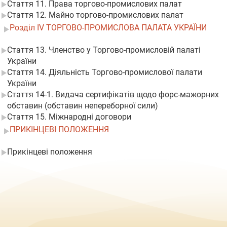
Стаття 11. Права торгово-промислових палат
Стаття 12. Майно торгово-промислових палат
Розділ IV ТОРГОВО-ПРОМИСЛОВА ПАЛАТА УКРАЇНИ
Стаття 13. Членство у Торгово-промисловій палаті
України
Стаття 14. Діяльність Торгово-промислової палати
України
Стаття 14-1. Видача сертифікатів щодо форс-мажорних
обставин (обставин непереборної сили)
Стаття 15. Міжнародні договори
ПРИКІНЦЕВІ ПОЛОЖЕННЯ
Прикінцеві положення