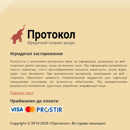
Юридичні застереження
Protocol.ua є власником авторських прав на інформацію, розміщену на веб -
сторінках даного ресурсу, якщо не вказано інше. Під інформацією розуміються
тексти, коментарі, статті, фотозображення, малюнки, ящик-шота, скани, відео,
аудіо, інші матеріали. При використанні матеріалів, розміщених на веб -
сторінках «Протокол» наявність гіперпосилання відкритого для індексації
пошуковими системами на protocol.ua обов`язкове. Під використанням
розуміється копіювання, адаптація, рерайтинг, модифікація тощо.
Повний текст
Приймаємо до оплати
Copyright © 2014-2026 «Протокол». Всі права захищені.