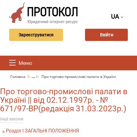
UA
Зареєструватися
Ввійти
Меню
...
Головна
Про торгово-промислові палати в Україні
Про торгово-промислові палати в
Україні || від 02.12.1997р. - №
671/97-ВР(редакція 31.03.2023р.)
Інші закони
Розділ I ЗАГАЛЬНІ ПОЛОЖЕННЯ