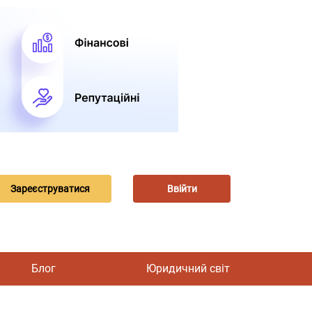
Зареєструватися
Ввійти
Блог
Юридичний світ