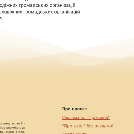
одіжних громадських організацій
молодіжних громадських організацій
я
Про проект
Реклама на "Протокол"
міщену на веб -
"Протокол" без реклами!
цією розуміються
а, скани, відео,