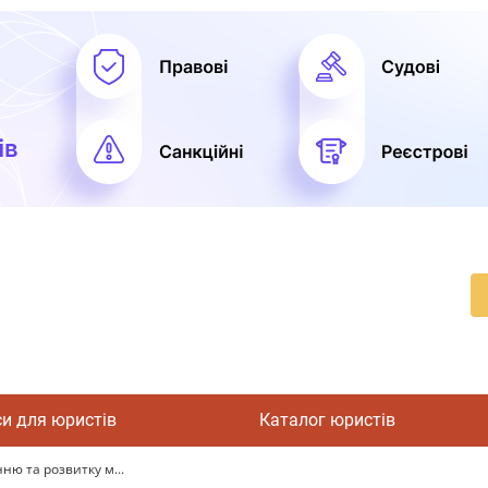
си для юристів
Каталог юристів
ю та розвитку м...