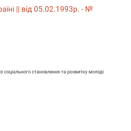
ні || від 05.02.1993р. - №
рі соціального становлення та розвитку молоді