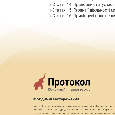
Стаття 14. Правовий статус мол
Стаття 15. Гарантії діяльності 
Стаття 16. Прикінцеві положенн
Юридичні застереження
Protocol.ua є власником авторських прав на інформацію, роз
сторінках даного ресурсу, якщо не вказано інше. Під інформа
тексти, коментарі, статті, фотозображення, малюнки, ящик-шот