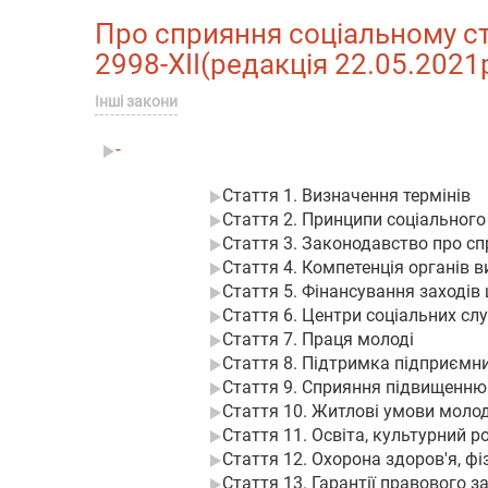
Про сприяння соціальному ста
2998-XII(редакція 22.05.2021р
Інші закони
-
Стаття 1. Визначення термінів
Стаття 2. Принципи соціального
Стаття 3. Законодавство про с
Стаття 4. Компетенція органів 
Стаття 5. Фінансування заходів
Стаття 6. Центри соціальних служ
Стаття 7. Праця молоді
Стаття 8. Підтримка підприємниц
Стаття 9. Сприяння підвищенню
Стаття 10. Житлові умови молод
Стаття 11. Освіта, культурний р
Стаття 12. Охорона здоров'я, ф
Стаття 13. Гарантії правового з