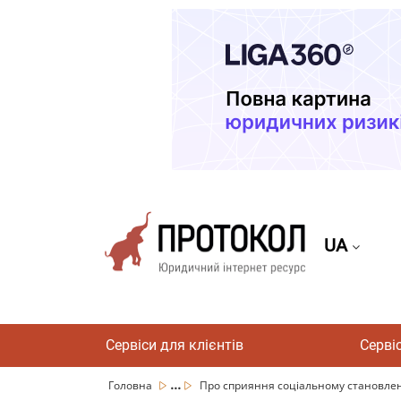
UA
Сервіси для клієнтів
Серві
...
Головна
Про сприяння соціальному становленн