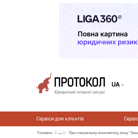
UA
Сервіси для клієнтів
Серві
...
Головна
Про спеціальну економічну зону "Зак