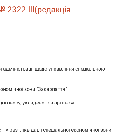
№ 2322-III(редакція
ї адміністрації щодо управління спеціальною
кономічної зони "Закарпаття"
 договору, укладеного з органом
і у разі ліквідації спеціальної економічної зони