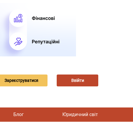
Зареєструватися
Ввійти
Блог
Юридичний світ