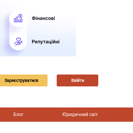
Зареєструватися
Ввійти
Блог
Юридичний світ