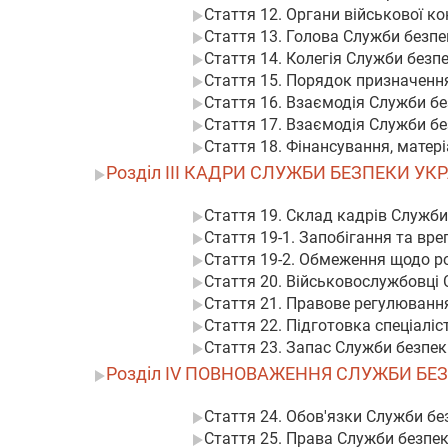
Стаття 12. Органи військової к
Стаття 13. Голова Служби безпе
Стаття 14. Колегія Служби безп
Стаття 15. Порядок призначення
Стаття 16. Взаємодія Служби бе
Стаття 17. Взаємодія Служби б
Стаття 18. Фінансування, матер
Розділ III КАДРИ СЛУЖБИ БЕЗПЕКИ УК
Стаття 19. Склад кадрів Служби
Стаття 19-1. Запобігання та вре
Стаття 19-2. Обмеження щодо р
Стаття 20. Військовослужбовці 
Стаття 21. Правове регулювання
Стаття 22. Підготовка спеціаліс
Стаття 23. Запас Служби безпек
Розділ IV ПОВНОВАЖЕННЯ СЛУЖБИ БЕ
Стаття 24. Обов'язки Служби бе
Стаття 25. Права Служби безпек