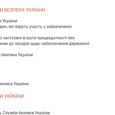
БИ БЕЗПЕКИ УКРАЇНИ
и України
ян, які беруть участь у забезпеченні
бо часткової втрати працездатності без
чених до заходів щодо забезпечення державної
 безпеки України
езпеки України
КИ УКРАЇНИ
нь Служби безпеки України