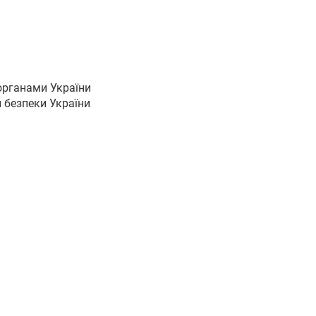
органами України
и безпеки України