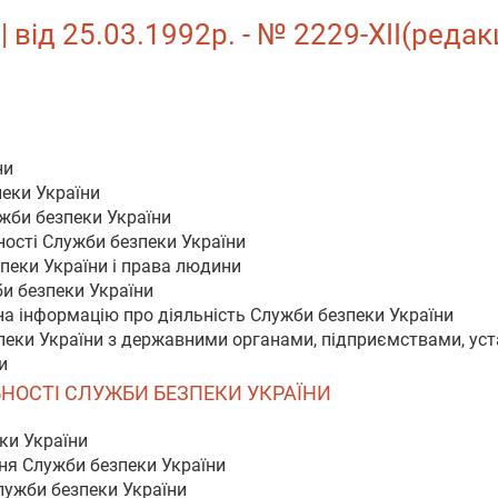
 від 25.03.1992р. - № 2229-XII(редак
ни
пеки України
ужби безпеки України
ності Служби безпеки України
зпеки України і права людини
би безпеки України
на інформацію про діяльність Служби безпеки України
зпеки України з державними органами, підприємствами, уст
и
ЯЛЬНОСТІ СЛУЖБИ БЕЗПЕКИ УКРАЇНИ
ки України
ня Служби безпеки України
Служби безпеки України