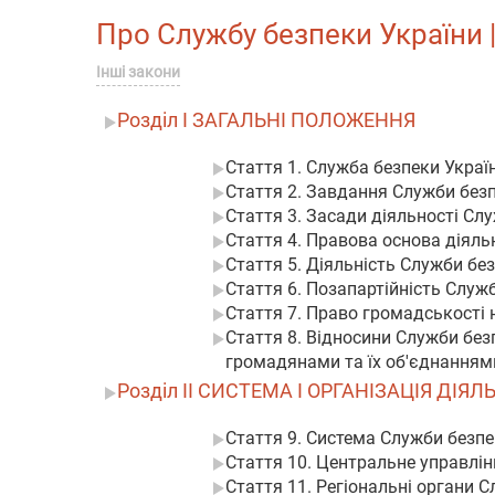
Про Службу безпеки України ||
Інші закони
Розділ I ЗАГАЛЬНІ ПОЛОЖЕННЯ
Стаття 1. Служба безпеки Украї
Стаття 2. Завдання Служби без
Стаття 3. Засади діяльності Сл
Стаття 4. Правова основа діяль
Стаття 5. Діяльність Служби бе
Стаття 6. Позапартійність Служ
Стаття 7. Право громадськості 
Стаття 8. Відносини Служби бе
громадянами та їх об'єднанням
Розділ II СИСТЕМА І ОРГАНІЗАЦІЯ ДІ
Стаття 9. Система Служби безпе
Стаття 10. Центральне управлін
Стаття 11. Регіональні органи 