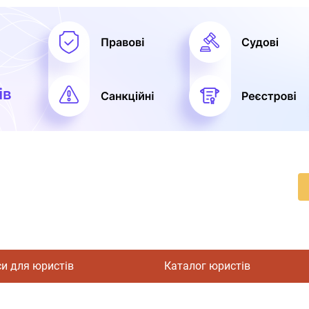
си для юристів
Каталог юристів