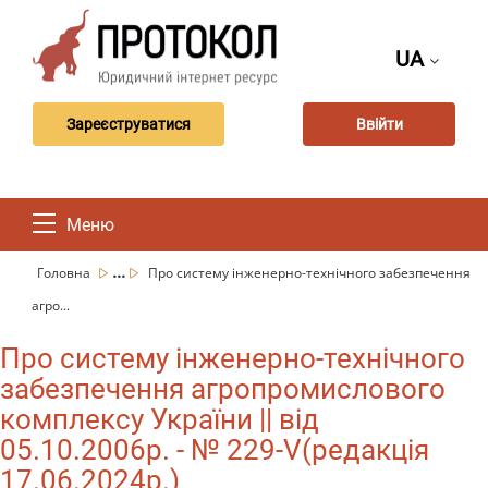
UA
Зареєструватися
Ввійти
Меню
...
Головна
Про систему інженерно-технічного забезпечення
агро...
Про систему інженерно-технічного
забезпечення агропромислового
комплексу України || від
05.10.2006р. - № 229-V(редакція
17.06.2024р.)