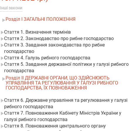
Інші закони
Розділ I ЗАГАЛЬНІ ПОЛОЖЕННЯ
Стаття 1. Визначення термінів
Стаття 2. Законодавство про рибне господарство
Стаття 3. Завдання законодавства про рибне
господарство
Стаття 4. Галузь рибного господарства
Стаття 5. Завдання державної політики у галузі рибного
господарства
Розділ II ДЕРЖАВНІ ОРГАНИ, ЩО ЗДІЙСНЮЮТЬ
УПРАВЛІННЯ ТА РЕГУЛЮВАННЯ У ГАЛУЗІ РИБНОГО
ГОСПОДАРСТВА, ЇХ ПОВНОВАЖЕННЯ
Стаття 6. Державне управління та регулювання у галузі
рибного господарства
Стаття 7. Повноваження Кабінету Міністрів України у
галузі рибного господарства
Стаття 8. Повноваження центрального органу