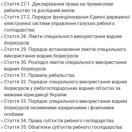
Стаття 27-1. Декларування права на промислове
рибальство та дослідний вилов
Стаття 27-2. Порядок функціонування Єдиної державної
електронної системи управління галуззю рибного
господарства
Стаття 28. Ліміти спеціального використання водних
біоресурсів
Стаття 29. Порядок встановлення лімітів спеціального
використання водних біоресурсів
Стаття 30. Розподіл лімітів спеціального використання
водних біоресурсів
Стаття 31. Правила рибальства
Стаття 32. Порядок спеціального використання водних
біоресурсів у рибогосподарських водних об'єктах за
межами юрисдикції України
Стаття 33. Порядок спеціального використання водних
біоресурсів іноземними юридичними і фізичними
особами
Стаття 34. Права суб'єктів рибного господарства
Стаття 35. Обов'язки суб'єктів рибного господарства