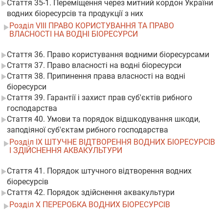
Стаття 35-1. Переміщення через митний кордон України
водних біоресурсів та продукції з них
Розділ VIII ПРАВО КОРИСТУВАННЯ ТА ПРАВО
ВЛАСНОСТІ НА ВОДНІ БІОРЕСУРСИ
Стаття 36. Право користування водними біоресурсами
Стаття 37. Право власності на водні біоресурси
Стаття 38. Припинення права власності на водні
біоресурси
Стаття 39. Гарантії і захист прав суб'єктів рибного
господарства
Стаття 40. Умови та порядок відшкодування шкоди,
заподіяної суб'єктам рибного господарства
Розділ IX ШТУЧНЕ ВІДТВОРЕННЯ ВОДНИХ БІОРЕСУРСІВ
І ЗДІЙСНЕННЯ АКВАКУЛЬТУРИ
Стаття 41. Порядок штучного відтворення водних
біоресурсів
Стаття 42. Порядок здійснення аквакультури
Розділ X ПЕРЕРОБКА ВОДНИХ БІОРЕСУРСІВ