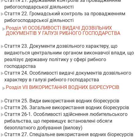
Стаття 21. Державний контроль за провадженням
рибогосподарської діяльності
Стаття 22. Громадський контроль за провадженням
рибогосподарської діяльності
Розділ VI ОСОБЛИВОСТІ ВИДАЧІ ДОЗВІЛЬНИХ
ДОКУМЕНТІВ У ГАЛУЗІ РИБНОГО ГОСПОДАРСТВА
Стаття 23. Документи дозвільного характеру, що
видаються центральним органом виконавчої влади, що
реалізує державну політику у сфері рибного
господарства
Стаття 24. Особливості видачі документів дозвільного
характеру в галузі рибного господарства
Розділ VII ВИКОРИСТАННЯ ВОДНИХ БІОРЕСУРСІВ
Стаття 25. Види використання водних біоресурсів
Стаття 26. Загальне використання водних біоресурсів
Стаття 26-1. Особливості здійснення любительського
рибальства, що перевищує встановлені обсяги
безоплатного добування (вилову)
Стаття 27. Спеціальне використання водних біоресурсів