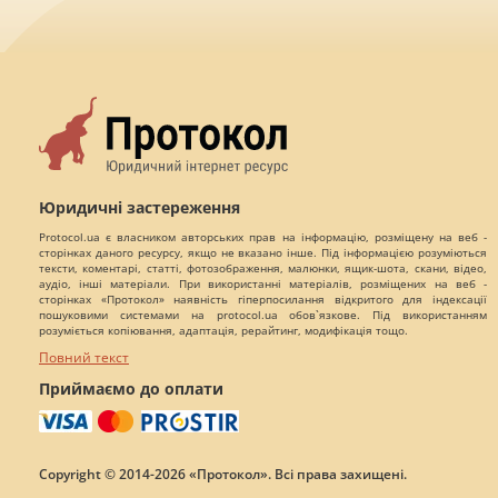
Юридичні застереження
Protocol.ua є власником авторських прав на інформацію, розміщену на веб -
сторінках даного ресурсу, якщо не вказано інше. Під інформацією розуміються
тексти, коментарі, статті, фотозображення, малюнки, ящик-шота, скани, відео,
аудіо, інші матеріали. При використанні матеріалів, розміщених на веб -
сторінках «Протокол» наявність гіперпосилання відкритого для індексації
пошуковими системами на protocol.ua обов`язкове. Під використанням
розуміється копіювання, адаптація, рерайтинг, модифікація тощо.
Повний текст
Приймаємо до оплати
Copyright © 2014-2026 «Протокол». Всі права захищені.