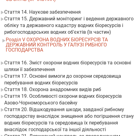
Стаття 14. Наукове забезпечення
Стаття 15. Державний моніторинг і ведення державного
обліку та державного кадастру водних біоресурсів і
рибогосподарських водних об'єктів (їх частин)
Розділ V ОХОРОНА ВОДНИХ БІОРЕСУРСІВ ТА
ДЕРЖАВНИЙ КОНТРОЛЬ У ГАЛУЗІ РИБНОГО
ГОСПОДАРСТВА
Стаття 16. Зміст охорони водних біоресурсів та основні
шляхи її забезпечення
Стаття 17. Основні вимоги до охорони середовища
перебування водних біоресурсів
Стаття 18. Охорона анадромних видів риб
Стаття 19. Особливості охорони водних біоресурсів
Азово-Чорноморського басейну
Стаття 20. Відшкодування шкоди, завданої рибному
господарству внаслідок знищення або погіршення стану
водних біоресурсів та середовища їх перебування
внаслідок господарської та іншої діяльності