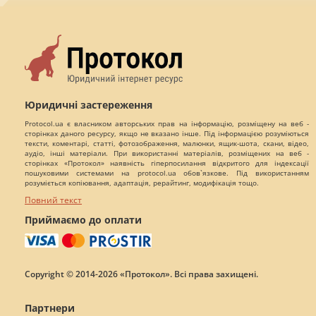
Юридичні застереження
Protocol.ua є власником авторських прав на інформацію, розміщену на веб -
сторінках даного ресурсу, якщо не вказано інше. Під інформацією розуміються
тексти, коментарі, статті, фотозображення, малюнки, ящик-шота, скани, відео,
аудіо, інші матеріали. При використанні матеріалів, розміщених на веб -
сторінках «Протокол» наявність гіперпосилання відкритого для індексації
пошуковими системами на protocol.ua обов`язкове. Під використанням
розуміється копіювання, адаптація, рерайтинг, модифікація тощо.
Повний текст
Приймаємо до оплати
Copyright © 2014-2026 «Протокол». Всі права захищені.
Партнери