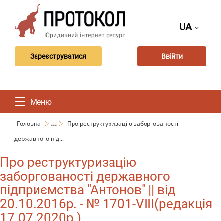
UA
Зареєструватися
Ввійти
Меню
...
Головна
Про реструктуризацію заборгованості
державного під...
Про реструктуризацію
заборгованості державного
підприємства "Антонов" || від
20.10.2016р. - № 1701-VIII(редакція
17.07.2020р.)