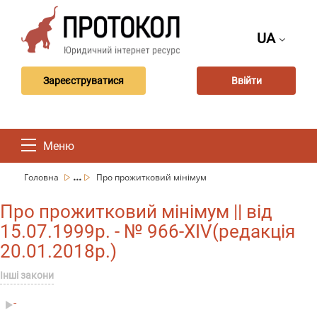
UA
Зареєструватися
Ввійти
Меню
...
Головна
Про прожитковий мінімум
Про прожитковий мінімум || від
15.07.1999р. - № 966-XIV(редакція
20.01.2018р.)
Інші закони
-