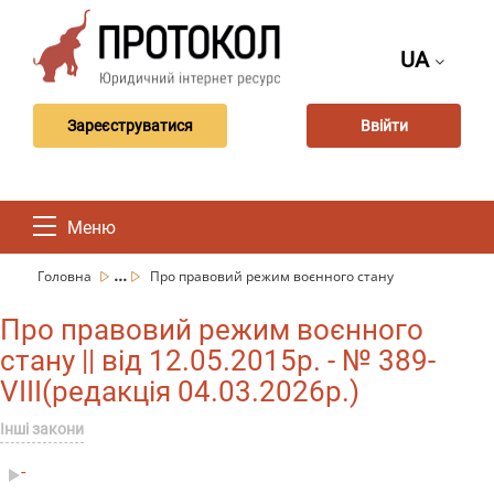
UA
Зареєструватися
Ввійти
Меню
...
Головна
Про правовий режим воєнного стану
Про правовий режим воєнного
стану || від 12.05.2015р. - № 389-
VIII(редакція 04.03.2026р.)
Інші закони
-