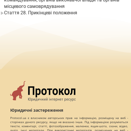
місцевого самоврядування
Стаття 28. Прикінцеві положення
Юридичні застереження
Protocol.ua є власником авторських прав на інформацію, розміщену на веб -
сторінках даного ресурсу, якщо не вказано інше. Під інформацією розуміються
тексти, коментарі, статті, фотозображення, малюнки, ящик-шота, скани, відео,
аудіо, інші матеріали. При використанні матеріалів, розміщених на веб -