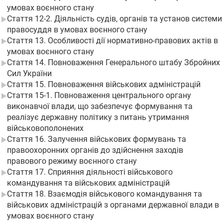
умовах воєнного стану
Стаття 12-2. Діяльність судів, органів та установ системи
правосуддя в умовах воєнного стану
Стаття 13. Особливості дії нормативно-правових актів в
умовах воєнного стану
Стаття 14. Повноваження Генерального штабу Збройних
Сил України
Стаття 15. Повноваження військових адміністрацій
Стаття 15-1. Повноваження центрального органу
виконавчої влади, що забезпечує формування та
реалізує державну політику з питань утримання
військовополонених
Стаття 16. Залучення військових формувань та
правоохоронних органів до здійснення заходів
правового режиму воєнного стану
Стаття 17. Сприяння діяльності військового
командування та військових адміністрацій
Стаття 18. Взаємодія військового командування та
військових адміністрацій з органами державної влади в
умовах воєнного стану