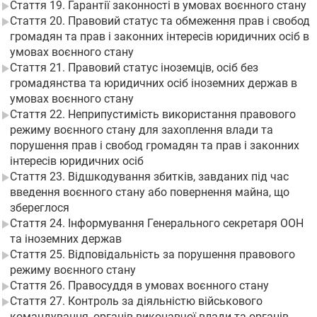
Стаття 19. Гарантії законності в умовах воєнного стану
Стаття 20. Правовий статус та обмеження прав і свобод
громадян та прав і законних інтересів юридичних осіб в
умовах воєнного стану
Стаття 21. Правовий статус іноземців, осіб без
громадянства та юридичних осіб іноземних держав в
умовах воєнного стану
Стаття 22. Неприпустимість використання правового
режиму воєнного стану для захоплення влади та
порушення прав і свобод громадян та прав і законних
інтересів юридичних осіб
Стаття 23. Відшкодування збитків, завданих під час
введення воєнного стану або повернення майна, що
збереглося
Стаття 24. Інформування Генерального секретаря ООН
та іноземних держав
Стаття 25. Відповідальність за порушення правового
режиму воєнного стану
Стаття 26. Правосуддя в умовах воєнного стану
Стаття 27. Контроль за діяльністю військового
командування, органів виконавчої влади та органів