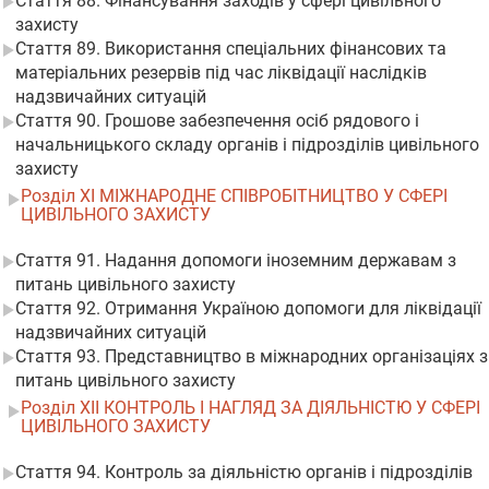
Стаття 88. Фінансування заходів у сфері цивільного
захисту
Стаття 89. Використання спеціальних фінансових та
матеріальних резервів під час ліквідації наслідків
надзвичайних ситуацій
Стаття 90. Грошове забезпечення осіб рядового і
начальницького складу органів і підрозділів цивільного
захисту
Розділ XI МІЖНАРОДНЕ СПІВРОБІТНИЦТВО У СФЕРІ
ЦИВІЛЬНОГО ЗАХИСТУ
Стаття 91. Надання допомоги іноземним державам з
питань цивільного захисту
Стаття 92. Отримання Україною допомоги для ліквідації
надзвичайних ситуацій
Стаття 93. Представництво в міжнародних організаціях з
питань цивільного захисту
Розділ XII КОНТРОЛЬ І НАГЛЯД ЗА ДІЯЛЬНІСТЮ У СФЕРІ
ЦИВІЛЬНОГО ЗАХИСТУ
Стаття 94. Контроль за діяльністю органів і підрозділів