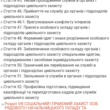
Стаття 45. Умови проходження служби в органах і
підрозділах цивільного захисту
Стаття 46. Прийняття на службу до органів і підрозділів
цивільного захисту
Стаття 46-1. Врегулювання конфлікту інтересів
Стаття 47. Присяга особового складу органів і
підрозділів цивільного захисту
Стаття 48. Формений одяг і знаки розрізнення особового
складу органів і підрозділів цивільного захисту
Стаття 49. Забезпечення особового складу органів і
підрозділів цивільного захисту спеціальним одягом,
спорядженням і засобами індивідуального захисту
Стаття 50. Граничний вік перебування на службі в
органах і підрозділах цивільного захисту
Стаття 51. Звільнення із служби в органах і підрозділах
цивільного захисту
Стаття 52. Професійна підготовка, підвищення
кваліфікації та перепідготовка кадрів для служби
цивільного захисту
Розділ VIII СОЦІАЛЬНИЙ І ПРАВОВИЙ ЗАХИСТ ОСІБ
РЯДОВОГО І НАЧАЛЬНИЦЬКОГО СКЛАДУ ТА