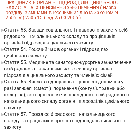
ПРАЦІВНИКІВ ОРГАНІВ І ПІДРОЗДІЛІВ ЦИВІЛЬНОГО
ЗАХИСТУ ТА ЇХ ПЕНСІЙНЕ ЗАБЕЗПЕЧЕННЯ ( Назва
розділу із змінами, внесеними згідно із Законом N
2505-IV ( 2505-15 ) від 25.03.2005 )
Стаття 53. Засади соціального і правового захисту осіб
рядового і начальницького складу та працівників
органів і підрозділів цивільного захисту
Стаття 54. Робочий час в органах і підрозділах
цивільного захисту
Стаття 55. Медичне та санаторно-курортне забезпечення
осіб рядового і начальницького складу органів і
підрозділів цивільного захисту та членів їх сімей
Стаття 56. Виплата одноразової грошової допомоги у
разі загибелі (смерті), поранення (контузії, травми або
каліцтва), захворювання чи інвалідності осіб рядового і
начальницького складу органів і підрозділів цивільного
захисту
Стаття 57. Проїзд осіб рядового і начальницького
складу та працівників органів і підрозділів цивільного
захисту