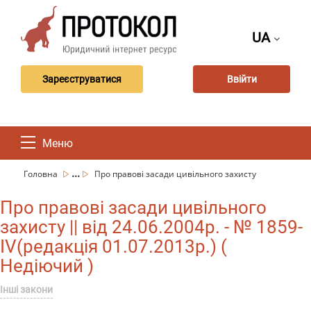
UA
Зареєструватися
Ввійти
Меню
...
Головна
Про правові засади цивільного захисту
Про правові засади цивільного
захисту || від 24.06.2004р. - № 1859-
IV(редакція 01.07.2013р.) (
Недіючий )
Інші закони