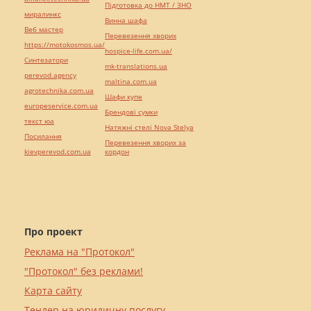
Підготовка до НМТ / ЗНО
миралинкс
Винна шафа
Веб мастер
Перевезення хворих
https://motokosmos.ua/
hospice-life.com.ua/
Синтезатори
mk-translations.ua
perevod.agency
maltina.com.ua
agrotechnika.com.ua
Шафи купе
europeservice.com.ua
Брендові сумки
текст юа
Натяжні стелі Nova Stelya
Посилання
Перевезення хворих за
kievperevod.com.ua
кордон
Про проект
Реклама на "Протокол"
"Протокол" без реклами!
Карта сайту
Тендер на юридичну послугу