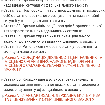
Стаття 31. Органи оперативного реагування на
надзвичайні ситуації у сфері цивільного захисту
Стаття 32. Повноваження та відповідальність посадових
осіб органів оперативного реагування на надзвичайні
ситуації у сфері цивільного захисту
Стаття 33. Органи мінімізації наслідків Чорнобильської
катастрофи та інших надзвичайних ситуацій
Стаття 34. Органи управління та сили цивільного
захисту, що виконують завдання цивільного захисту
Стаття 35. Регіональні і місцеві органи управління та
сили цивільного захисту
Розділ V КООРДИНАЦІЯ ДІЯЛЬНОСТІ ЦЕНТРАЛЬНИХ ТА
МІСЦЕВИХ ОРГАНІВ ВИКОНАВЧОЇ ВЛАДИ, ОРГАНІВ
МІСЦЕВОГО САМОВРЯДУВАННЯ У СФЕРІ ЦИВІЛЬНОГО
ЗАХИСТУ
Стаття 36. Координація діяльності центральних та
місцевих органів виконавчої влади, органів місцевого
самоврядування у сфері цивільного захисту
Розділ VI СТАНДАРТИЗАЦІЯ, ДЕРЖАВНА ЕКСПЕРТИЗА
ТА ЛІЦЕНЗУВАННЯ У СФЕРІ ЦИВІЛЬНОГО ЗАХИСТУ