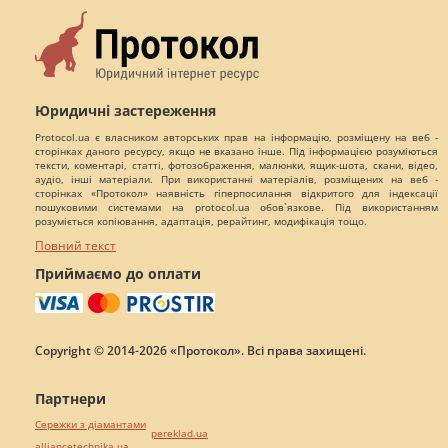
Юридичні застереження
Protocol.ua є власником авторських прав на інформацію, розміщену на веб -
сторінках даного ресурсу, якщо не вказано інше. Під інформацією розуміються
тексти, коментарі, статті, фотозображення, малюнки, ящик-шота, скани, відео,
аудіо, інші матеріали. При використанні матеріалів, розміщених на веб -
сторінках «Протокол» наявність гіперпосилання відкритого для індексації
пошуковими системами на protocol.ua обов`язкове. Під використанням
розуміється копіювання, адаптація, рерайтинг, модифікація тощо.
Повний текст
Приймаємо до оплати
Copyright © 2014-2026 «Протокол». Всі права захищені.
Партнери
Сережки з діамантами
pereklad.ua
alliancetechnika.ua