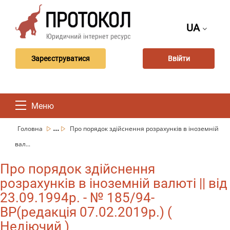
UA
Зареєструватися
Ввійти
Меню
...
Головна
Про порядок здійснення розрахунків в іноземній
вал...
Про порядок здійснення
розрахунків в іноземній валюті || від
23.09.1994р. - № 185/94-
ВР(редакція 07.02.2019р.) (
Недіючий )