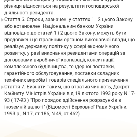
різниця відноситься на результати господарської
діяльності резидента.
Стаття 6. Строки, зазначені у статтях 1 і 2 цього Закону
або встановлені Національним банком України
відповідно до статей 1 і 2 цього Закону, можуть бути
продовжені центральним органом виконавчої влади, що
реалізує державну політику у сфері економічного
розвитку, у разі виконання резидентами операцій за
договорами виробничої кооперації, консигнації,
комплексного будівництва, тендерної поставки,
гарантійного обслуговування, поставки складних
технічних виробів і товарів спеціального призначення.
Стаття 7. Визнати таким, що втратив чинність, Декрет
Кабінету Міністрів України від 19 лютого 1993 року N 17-
93 ( 17-93 ) "Про порядок здійснення розрахунків в
іноземній валюті" (Відомості Верховної Ради України,
1993 р., N 17, ст.186, N 49, ст.462).