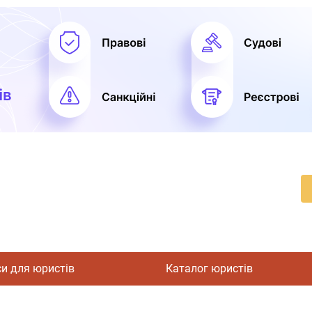
си для юристів
Каталог юристів