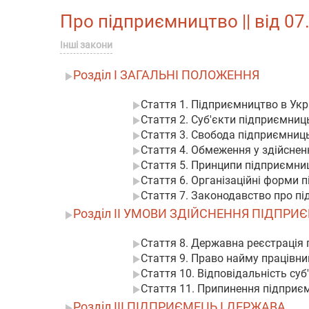
Про підприємництво || від 07.
Інші закони
Розділ I ЗАГАЛЬНІ ПОЛОЖЕННЯ
Стаття 1. Підприємництво в Укр
Стаття 2. Суб'єкти підприємниць
Стаття 3. Свобода підприємниць
Стаття 4. Обмеження у здійснен
Стаття 5. Принципи підприємниц
Стаття 6. Організаційні форми 
Стаття 7. Законодавство про пі
Розділ II УМОВИ ЗДІЙСНЕННЯ ПІДПРИ
Стаття 8. Державна реєстрація
Стаття 9. Право найму працівникі
Стаття 10. Відповідальність суб
Стаття 11. Припинення підприєм
Розділ III ПІДПРИЄМЕЦЬ І ДЕРЖАВА