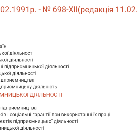
02.1991р. - № 698-XII(редакція 11.02
аїні
кої діяльності
кої діяльності
ні підприємницької діяльності
ької діяльності
підприємництва
дприємницьку діяльність
ЄМНИЦЬКОЇ ДІЯЛЬНОСТІ
 підприємництва
в і соціальні гарантії при використанні їх праці
'єктів підприємницької діяльності
ницької діяльності