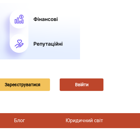
Зареєструватися
Ввійти
Блог
Юридичний світ