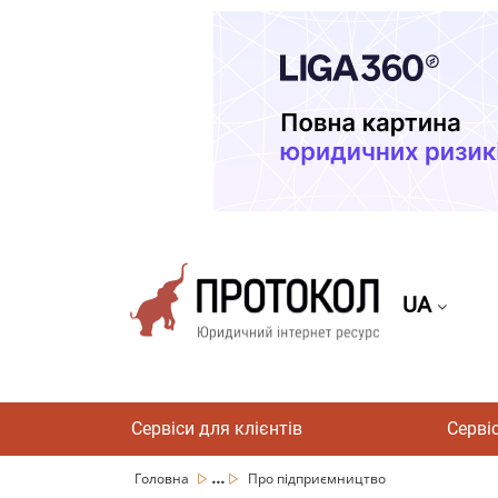
UA
Сервіси для клієнтів
Серві
...
Головна
Про підприємництво