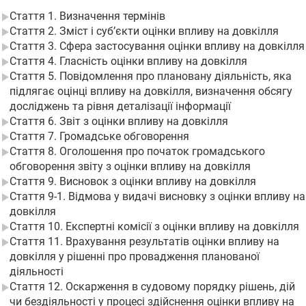
Стаття 1. Визначення термінів
Стаття 2. Зміст і суб’єкти оцінки впливу на довкілля
Стаття 3. Сфера застосування оцінки впливу на довкілля
Стаття 4. Гласність оцінки впливу на довкілля
Стаття 5. Повідомлення про плановану діяльність, яка
підлягає оцінці впливу на довкілля, визначення обсягу
досліджень та рівня деталізації інформації
Стаття 6. Звіт з оцінки впливу на довкілля
Стаття 7. Громадське обговорення
Стаття 8. Оголошення про початок громадського
обговорення звіту з оцінки впливу на довкілля
Стаття 9. Висновок з оцінки впливу на довкілля
Стаття 9-1. Відмова у видачі висновку з оцінки впливу на
довкілля
Стаття 10. Експертні комісії з оцінки впливу на довкілля
Стаття 11. Врахування результатів оцінки впливу на
довкілля у рішенні про провадження планованої
діяльності
Стаття 12. Оскарження в судовому порядку рішень, дій
чи бездіяльності у процесі здійснення оцінки впливу на