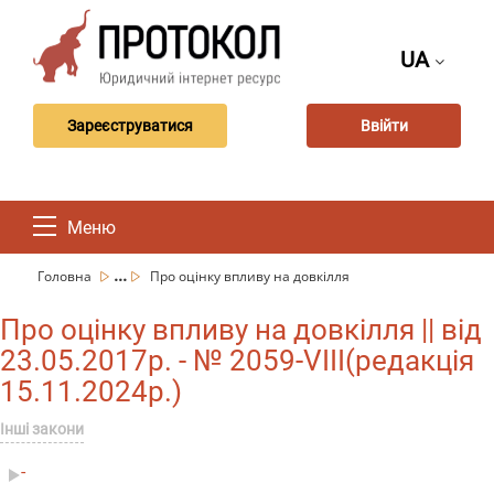
UA
Зареєструватися
Ввійти
Меню
...
Головна
Про оцінку впливу на довкілля
Про оцінку впливу на довкілля || від
23.05.2017р. - № 2059-VIII(редакція
15.11.2024р.)
Інші закони
-