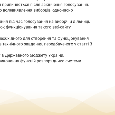
і припиняється після закінчення голосування.
ю волевиявлення виборців, одночасно
ня під час голосування на виборчій дільниці,
док функціонування такого веб-сайту
необхідного для створення та функціонування
технічного завдання, передбаченого у статті 3
тів Державного бюджету України.
виконання функцій розпорядника системи