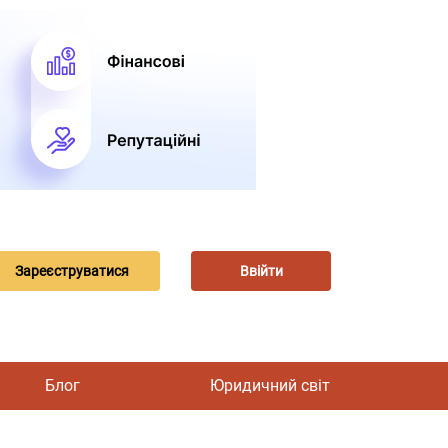
Зареєструватися
Ввійти
Блог
Юридичний світ