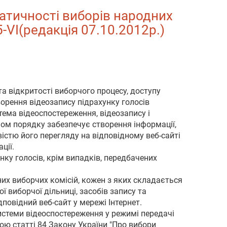
ратичності виборів народних
5-VI(редакція 07.10.2012р.)
та відкритості виборчого процесу, доступу
ворення відеозапису підрахунку голосів
тема відеоспостереження, відеозапису і
ном порядку забезпечує створення інформації,
істю його перегляду на відповідному веб-сайті
ції.
нку голосів, крім випадків, передбачених
их виборчих комісій, кожен з яких складається
 виборчої дільниці, засобів запису та
повідний веб-сайт у мережі Інтернет.
истеми відеоспостереження у режимі передачі
ю статті 84 Закону України "Про вибори