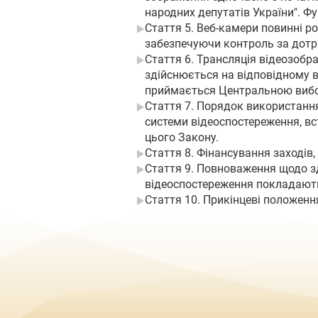
народних депутатів України". Ф
Стаття 5. Веб-камери повинні 
забезпечуючи контроль за дотр
Стаття 6. Трансляція відеозобр
здійснюється на відповідному в
приймається Центральною вибор
Стаття 7. Порядок використанн
системи відеоспостереження, в
цього Закону.
Стаття 8. Фінансування заходів
Стаття 9. Повноваження щодо з
відеоспостереження покладають
Стаття 10. Прикінцеві положенн