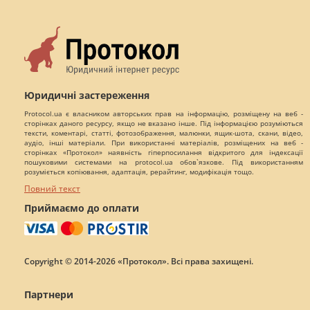
Юридичні застереження
Protocol.ua є власником авторських прав на інформацію, розміщену на веб -
сторінках даного ресурсу, якщо не вказано інше. Під інформацією розуміються
тексти, коментарі, статті, фотозображення, малюнки, ящик-шота, скани, відео,
аудіо, інші матеріали. При використанні матеріалів, розміщених на веб -
сторінках «Протокол» наявність гіперпосилання відкритого для індексації
пошуковими системами на protocol.ua обов`язкове. Під використанням
розуміється копіювання, адаптація, рерайтинг, модифікація тощо.
Повний текст
Приймаємо до оплати
Copyright © 2014-2026 «Протокол». Всі права захищені.
Партнери