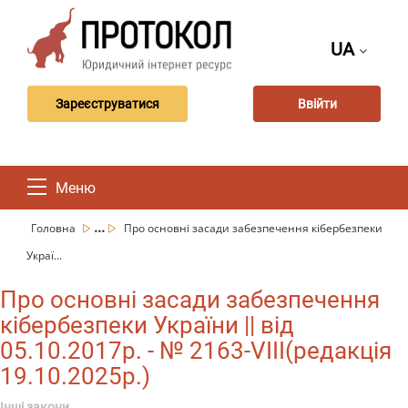
UA
Зареєструватися
Ввійти
Меню
...
Головна
Про основні засади забезпечення кібербезпеки
Украї...
Про основні засади забезпечення
кібербезпеки України || від
05.10.2017р. - № 2163-VIII(редакція
19.10.2025р.)
Інші закони