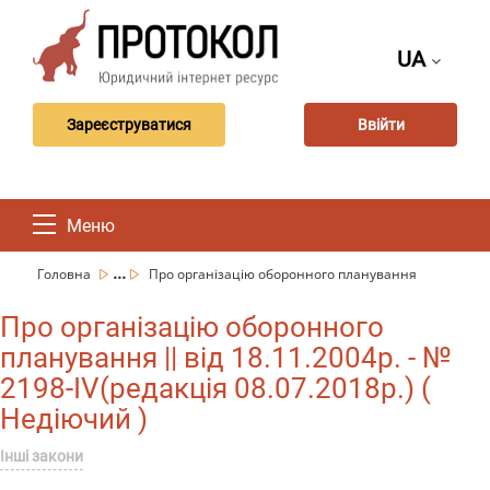
UA
Зареєструватися
Ввійти
Меню
...
Головна
Про організацію оборонного планування
Про організацію оборонного
планування || від 18.11.2004р. - №
2198-IV(редакція 08.07.2018р.) (
Недіючий )
Інші закони