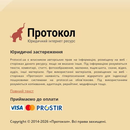
Юридичні застереження
Protocol.ua є власником авторських прав на інформацію, розміщену на веб -
сторінках даного ресурсу, якщо не вказано інше. Під інформацією розуміються
тексти, коментарі, статті, фотозображення, малюнки, ящик-шота, скани, відео,
аудіо, інші матеріали. При використанні матеріалів, розміщених на веб -
сторінках «Протокол» наявність гіперпосилання відкритого для індексації
пошуковими системами на protocol.ua обов`язкове. Під використанням
розуміється копіювання, адаптація, рерайтинг, модифікація тощо.
Повний текст
Приймаємо до оплати
Copyright © 2014-2026 «Протокол». Всі права захищені.