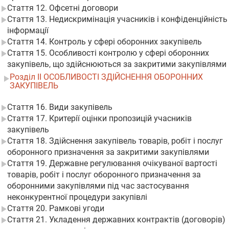
Стаття 12. Офсетні договори
Стаття 13. Недискримінація учасників і конфіденційність
інформації
Стаття 14. Контроль у сфері оборонних закупівель
Стаття 15. Особливості контролю у сфері оборонних
закупівель, що здійснюються за закритими закупівлями
Розділ II ОСОБЛИВОСТІ ЗДІЙСНЕННЯ ОБОРОННИХ
ЗАКУПІВЕЛЬ
Стаття 16. Види закупівель
Стаття 17. Критерії оцінки пропозицій учасників
закупівель
Стаття 18. Здійснення закупівель товарів, робіт і послуг
оборонного призначення за закритими закупівлями
Стаття 19. Державне регулювання очікуваної вартості
товарів, робіт і послуг оборонного призначення за
оборонними закупівлями під час застосування
неконкурентної процедури закупівлі
Стаття 20. Рамкові угоди
Стаття 21. Укладення державних контрактів (договорів)