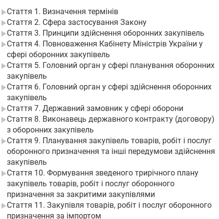
Стаття 1. Визначення термінів
Стаття 2. Сфера застосування Закону
Стаття 3. Принципи здійснення оборонних закупівель
Стаття 4. Повноваження Кабінету Міністрів України у
сфері оборонних закупівель
Стаття 5. Головний орган у сфері планування оборонних
закупівель
Стаття 6. Головний орган у сфері здійснення оборонних
закупівель
Стаття 7. Державний замовник у сфері оборони
Стаття 8. Виконавець державного контракту (договору)
з оборонних закупівель
Стаття 9. Планування закупівель товарів, робіт і послуг
оборонного призначення та інші передумови здійснення
закупівель
Стаття 10. Формування зведеного трирічного плану
закупівель товарів, робіт і послуг оборонного
призначення за закритими закупівлями
Стаття 11. Закупівля товарів, робіт і послуг оборонного
призначення за імпортом