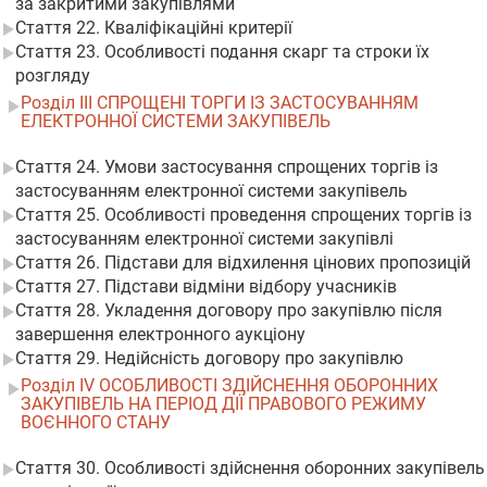
за закритими закупівлями
Стаття 22. Кваліфікаційні критерії
Стаття 23. Особливості подання скарг та строки їх
розгляду
Розділ III СПРОЩЕНІ ТОРГИ ІЗ ЗАСТОСУВАННЯМ
ЕЛЕКТРОННОЇ СИСТЕМИ ЗАКУПІВЕЛЬ
Стаття 24. Умови застосування спрощених торгів із
застосуванням електронної системи закупівель
Стаття 25. Особливості проведення спрощених торгів із
застосуванням електронної системи закупівлі
Стаття 26. Підстави для відхилення цінових пропозицій
Стаття 27. Підстави відміни відбору учасників
Стаття 28. Укладення договору про закупівлю після
завершення електронного аукціону
Стаття 29. Недійсність договору про закупівлю
Розділ IV ОСОБЛИВОСТІ ЗДІЙСНЕННЯ ОБОРОННИХ
ЗАКУПІВЕЛЬ НА ПЕРІОД ДІЇ ПРАВОВОГО РЕЖИМУ
ВОЄННОГО СТАНУ
Стаття 30. Особливості здійснення оборонних закупівель