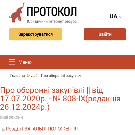
UA
Зареєструватися
Ввійти
Меню
...
Головна
Про оборонні закупівлі
Про оборонні закупівлі || від
17.07.2020р. - № 808-IX(редакція
26.12.2024р.)
Інші закони
Розділ I ЗАГАЛЬНІ ПОЛОЖЕННЯ