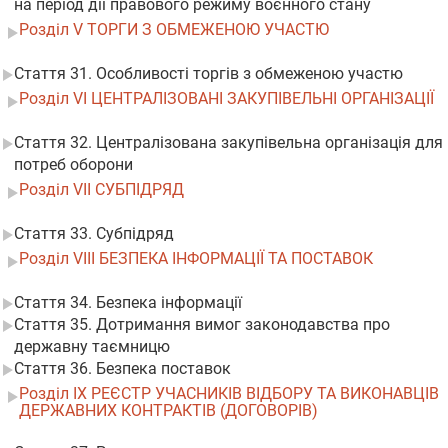
на період дії правового режиму воєнного стану
Розділ V ТОРГИ З ОБМЕЖЕНОЮ УЧАСТЮ
Стаття 31. Особливості торгів з обмеженою участю
Розділ VI ЦЕНТРАЛІЗОВАНІ ЗАКУПІВЕЛЬНІ ОРГАНІЗАЦІЇ
Стаття 32. Централізована закупівельна організація для
потреб оборони
Розділ VII СУБПІДРЯД
Стаття 33. Субпідряд
Розділ VIII БЕЗПЕКА ІНФОРМАЦІЇ ТА ПОСТАВОК
Стаття 34. Безпека інформації
Стаття 35. Дотримання вимог законодавства про
державну таємницю
Стаття 36. Безпека поставок
Розділ IX РЕЄСТР УЧАСНИКІВ ВІДБОРУ ТА ВИКОНАВЦІВ
ДЕРЖАВНИХ КОНТРАКТІВ (ДОГОВОРІВ)