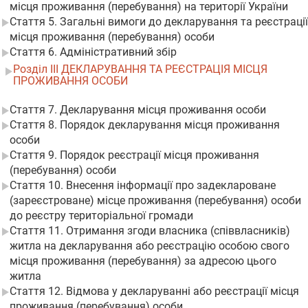
місця проживання (перебування) на території України
Стаття 5. Загальні вимоги до декларування та реєстрації
місця проживання (перебування) особи
Стаття 6. Адміністративний збір
Розділ III ДЕКЛАРУВАННЯ ТА РЕЄСТРАЦІЯ МІСЦЯ
ПРОЖИВАННЯ ОСОБИ
Стаття 7. Декларування місця проживання особи
Стаття 8. Порядок декларування місця проживання
особи
Стаття 9. Порядок реєстрації місця проживання
(перебування) особи
Стаття 10. Внесення інформації про задеклароване
(зареєстроване) місце проживання (перебування) особи
до реєстру територіальної громади
Стаття 11. Отримання згоди власника (співвласників)
житла на декларування або реєстрацію особою свого
місця проживання (перебування) за адресою цього
житла
Стаття 12. Відмова у декларуванні або реєстрації місця
проживання (перебування) особи