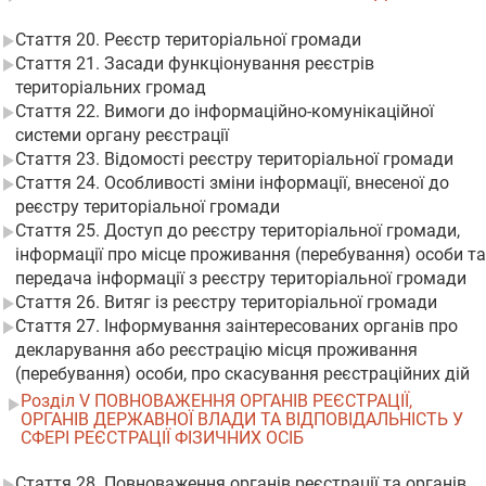
Стаття 20. Реєстр територіальної громади
Стаття 21. Засади функціонування реєстрів
територіальних громад
Стаття 22. Вимоги до інформаційно-комунікаційної
системи органу реєстрації
Стаття 23. Відомості реєстру територіальної громади
Стаття 24. Особливості зміни інформації, внесеної до
реєстру територіальної громади
Стаття 25. Доступ до реєстру територіальної громади,
інформації про місце проживання (перебування) особи та
передача інформації з реєстру територіальної громади
Стаття 26. Витяг із реєстру територіальної громади
Стаття 27. Інформування заінтересованих органів про
декларування або реєстрацію місця проживання
(перебування) особи, про скасування реєстраційних дій
Розділ V ПОВНОВАЖЕННЯ ОРГАНІВ РЕЄСТРАЦІЇ,
ОРГАНІВ ДЕРЖАВНОЇ ВЛАДИ ТА ВІДПОВІДАЛЬНІСТЬ У
СФЕРІ РЕЄСТРАЦІЇ ФІЗИЧНИХ ОСІБ
Стаття 28. Повноваження органів реєстрації та органів