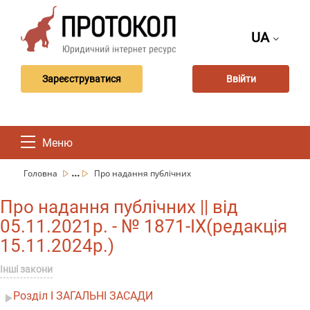
UA
Зареєструватися
Ввійти
Меню
...
Головна
Про надання публічних
Про надання публічних || від
05.11.2021р. - № 1871-IX(редакція
15.11.2024р.)
Інші закони
Розділ I ЗАГАЛЬНІ ЗАСАДИ