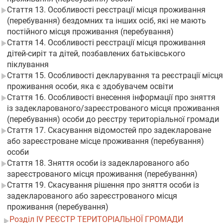
Стаття 13. Особливості реєстрації місця проживання
(перебування) бездомних та інших осіб, які не мають
постійного місця проживання (перебування)
Стаття 14. Особливості реєстрації місця проживання
дітей-сиріт та дітей, позбавлених батьківського
піклування
Стаття 15. Особливості декларування та реєстрації місця
проживання особи, яка є здобувачем освіти
Стаття 16. Особливості внесення інформації про зняття
із задекларованого/зареєстрованого місця проживання
(перебування) особи до реєстру територіальної громади
Стаття 17. Скасування відомостей про задеклароване
або зареєстроване місце проживання (перебування)
особи
Стаття 18. Зняття особи із задекларованого або
зареєстрованого місця проживання (перебування)
Стаття 19. Скасування рішення про зняття особи із
задекларованого або зареєстрованого місця
проживання (перебування)
Розділ IV РЕЄСТР ТЕРИТОРІАЛЬНОЇ ГРОМАДИ