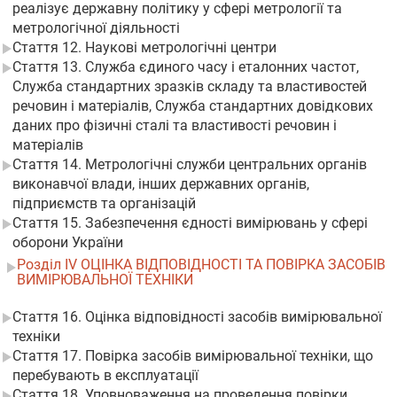
реалізує державну політику у сфері метрології та
метрологічної діяльності
Стаття 12. Наукові метрологічні центри
Стаття 13. Служба єдиного часу і еталонних частот,
Служба стандартних зразків складу та властивостей
речовин і матеріалів, Служба стандартних довідкових
даних про фізичні сталі та властивості речовин і
матеріалів
Стаття 14. Метрологічні служби центральних органів
виконавчої влади, інших державних органів,
підприємств та організацій
Стаття 15. Забезпечення єдності вимірювань у сфері
оборони України
Розділ IV ОЦІНКА ВІДПОВІДНОСТІ ТА ПОВІРКА ЗАСОБІВ
ВИМІРЮВАЛЬНОЇ ТЕХНІКИ
Стаття 16. Оцінка відповідності засобів вимірювальної
техніки
Стаття 17. Повірка засобів вимірювальної техніки, що
перебувають в експлуатації
Стаття 18. Уповноваження на проведення повірки