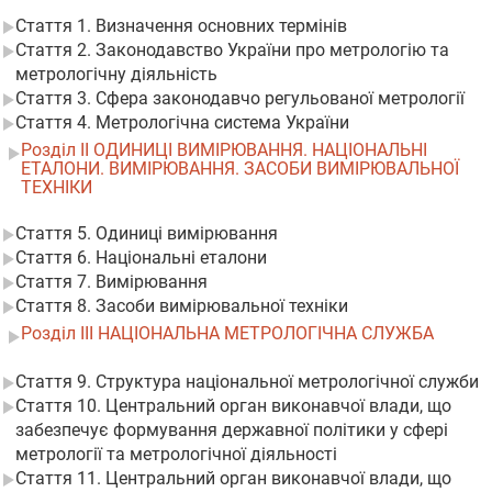
Стаття 1. Визначення основних термінів
Стаття 2. Законодавство України про метрологію та
метрологічну діяльність
Стаття 3. Сфера законодавчо регульованої метрології
Стаття 4. Метрологічна система України
Розділ II ОДИНИЦІ ВИМІРЮВАННЯ. НАЦІОНАЛЬНІ
ЕТАЛОНИ. ВИМІРЮВАННЯ. ЗАСОБИ ВИМІРЮВАЛЬНОЇ
ТЕХНІКИ
Стаття 5. Одиниці вимірювання
Стаття 6. Національні еталони
Стаття 7. Вимірювання
Стаття 8. Засоби вимірювальної техніки
Розділ III НАЦІОНАЛЬНА МЕТРОЛОГІЧНА СЛУЖБА
Стаття 9. Структура національної метрологічної служби
Стаття 10. Центральний орган виконавчої влади, що
забезпечує формування державної політики у сфері
метрології та метрологічної діяльності
Стаття 11. Центральний орган виконавчої влади, що