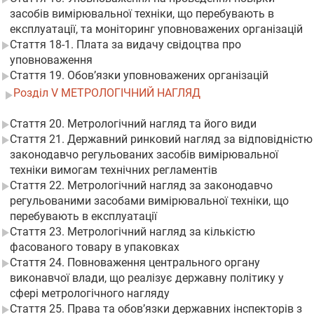
засобів вимірювальної техніки, що перебувають в
експлуатації, та моніторинг уповноважених організацій
Стаття 18-1. Плата за видачу свідоцтва про
уповноваження
Стаття 19. Обов’язки уповноважених організацій
Розділ V МЕТРОЛОГІЧНИЙ НАГЛЯД
Стаття 20. Метрологічний нагляд та його види
Стаття 21. Державний ринковий нагляд за відповідністю
законодавчо регульованих засобів вимірювальної
техніки вимогам технічних регламентів
Стаття 22. Метрологічний нагляд за законодавчо
регульованими засобами вимірювальної техніки, що
перебувають в експлуатації
Стаття 23. Метрологічний нагляд за кількістю
фасованого товару в упаковках
Стаття 24. Повноваження центрального органу
виконавчої влади, що реалізує державну політику у
сфері метрологічного нагляду
Стаття 25. Права та обов’язки державних інспекторів з