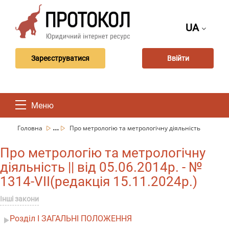
UA
Зареєструватися
Ввійти
Меню
...
Головна
Про метрологію та метрологічну діяльність
Про метрологію та метрологічну
діяльність || від 05.06.2014р. - №
1314-VII(редакція 15.11.2024р.)
Інші закони
Розділ I ЗАГАЛЬНІ ПОЛОЖЕННЯ