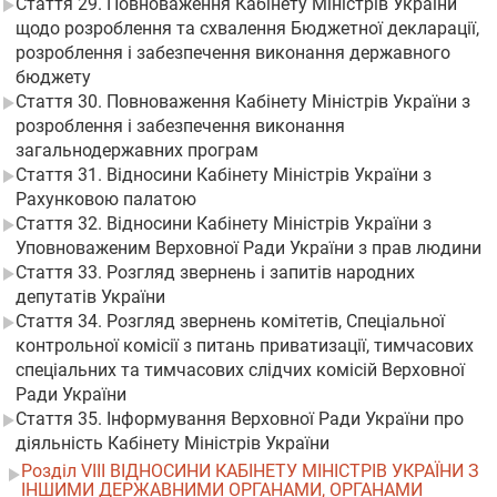
Стаття 29. Повноваження Кабінету Міністрів України
щодо розроблення та схвалення Бюджетної декларації,
розроблення і забезпечення виконання державного
бюджету
Стаття 30. Повноваження Кабінету Міністрів України з
розроблення і забезпечення виконання
загальнодержавних програм
Стаття 31. Відносини Кабінету Міністрів України з
Рахунковою палатою
Стаття 32. Відносини Кабінету Міністрів України з
Уповноваженим Верховної Ради України з прав людини
Стаття 33. Розгляд звернень і запитів народних
депутатів України
Стаття 34. Розгляд звернень комітетів, Спеціальної
контрольної комісії з питань приватизації, тимчасових
спеціальних та тимчасових слідчих комісій Верховної
Ради України
Стаття 35. Інформування Верховної Ради України про
діяльність Кабінету Міністрів України
Розділ VIII ВІДНОСИНИ КАБІНЕТУ МІНІСТРІВ УКРАЇНИ З
ІНШИМИ ДЕРЖАВНИМИ ОРГАНАМИ, ОРГАНАМИ