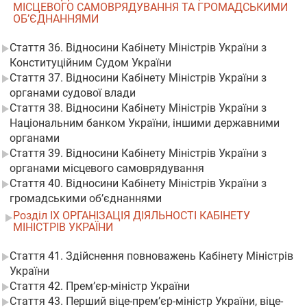
МІСЦЕВОГО САМОВРЯДУВАННЯ ТА ГРОМАДСЬКИМИ
ОБ’ЄДНАННЯМИ
Стаття 36. Відносини Кабінету Міністрів України з
Конституційним Судом України
Стаття 37. Відносини Кабінету Міністрів України з
органами судової влади
Стаття 38. Відносини Кабінету Міністрів України з
Національним банком України, іншими державними
органами
Стаття 39. Відносини Кабінету Міністрів України з
органами місцевого самоврядування
Стаття 40. Відносини Кабінету Міністрів України з
громадськими об’єднаннями
Розділ IX ОРГАНІЗАЦІЯ ДІЯЛЬНОСТІ КАБІНЕТУ
МІНІСТРІВ УКРАЇНИ
Стаття 41. Здійснення повноважень Кабінету Міністрів
України
Стаття 42. Прем’єр-міністр України
Стаття 43. Перший віце-прем’єр-міністр України, віце-