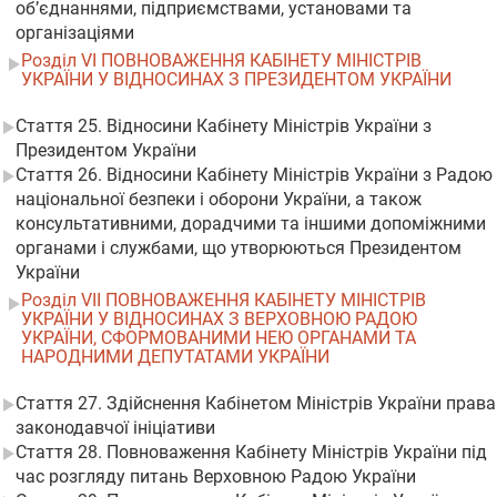
об’єднаннями, підприємствами, установами та
організаціями
Розділ VI ПОВНОВАЖЕННЯ КАБІНЕТУ МІНІСТРІВ
УКРАЇНИ У ВІДНОСИНАХ З ПРЕЗИДЕНТОМ УКРАЇНИ
Стаття 25. Відносини Кабінету Міністрів України з
Президентом України
Стаття 26. Відносини Кабінету Міністрів України з Радою
національної безпеки і оборони України, а також
консультативними, дорадчими та іншими допоміжними
органами і службами, що утворюються Президентом
України
Розділ VII ПОВНОВАЖЕННЯ КАБІНЕТУ МІНІСТРІВ
УКРАЇНИ У ВІДНОСИНАХ З ВЕРХОВНОЮ РАДОЮ
УКРАЇНИ, СФОРМОВАНИМИ НЕЮ ОРГАНАМИ ТА
НАРОДНИМИ ДЕПУТАТАМИ УКРАЇНИ
Стаття 27. Здійснення Кабінетом Міністрів України права
законодавчої ініціативи
Стаття 28. Повноваження Кабінету Міністрів України під
час розгляду питань Верховною Радою України