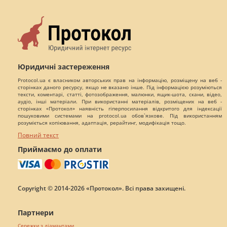
Юридичні застереження
Protocol.ua є власником авторських прав на інформацію, розміщену на веб -
сторінках даного ресурсу, якщо не вказано інше. Під інформацією розуміються
тексти, коментарі, статті, фотозображення, малюнки, ящик-шота, скани, відео,
аудіо, інші матеріали. При використанні матеріалів, розміщених на веб -
сторінках «Протокол» наявність гіперпосилання відкритого для індексації
пошуковими системами на protocol.ua обов`язкове. Під використанням
розуміється копіювання, адаптація, рерайтинг, модифікація тощо.
Повний текст
Приймаємо до оплати
Copyright © 2014-2026 «Протокол». Всі права захищені.
Партнери
Сережки з діамантами