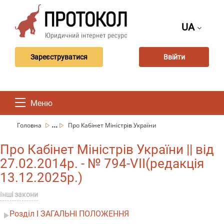
UA
Зареєструватися
Ввійти
Меню
...
Головна
Про Кабінет Міністрів України
Про Кабінет Міністрів України || від
27.02.2014р. - № 794-VII(редакція
13.12.2025р.)
Інші закони
Розділ I ЗАГАЛЬНІ ПОЛОЖЕННЯ