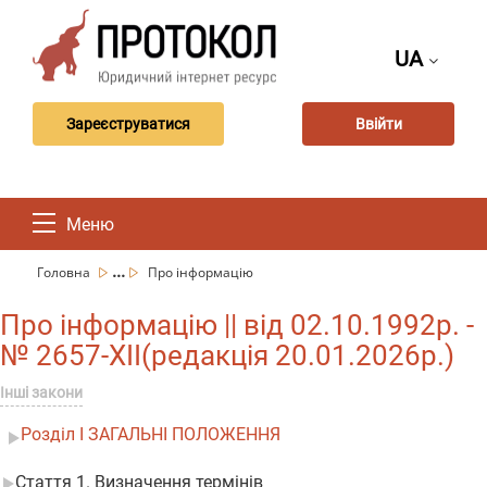
UA
Зареєструватися
Ввійти
Меню
...
Головна
Про інформацію
Про інформацію || від 02.10.1992р. -
№ 2657-XII(редакція 20.01.2026р.)
Інші закони
Розділ I ЗАГАЛЬНІ ПОЛОЖЕННЯ
Стаття 1. Визначення термінів