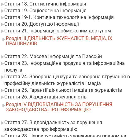
Стаття 18. Статистична інформація
Стаття 19. Соціологічна інформація
Стаття 19-1. Критична технологічна інформація
Стаття 20. Доступ до інформації
Стаття 21. Інформація з обмеженим доступом
Розділ III ДІЯЛЬНІСТЬ ЖУРНАЛІСТІВ, МЕДІА, ЇХ
ПРАЦІВНИКІВ
Стаття 22. Масова інформація та її засоби
Стаття 23. Інформаційна продукція та інформаційна
послуга
Стаття 24. Заборона цензури та заборона втручання в
професійну діяльність журналістів і медіа
Стаття 25. Гарантії діяльності медіа та журналістів
Стаття 26. Акредитація журналістів
Розділ IV ВІДПОВІДАЛЬНІСТЬ ЗА ПОРУШЕННЯ
ЗАКОНОДАВСТВА ПРО ІНФОРМАЦІЮ
Стаття 27. Відповідальність за порушення
законодавства про інформацію
Стаття 28. Неприпустимість зловживання правом на