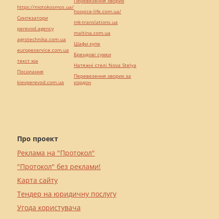
Перевезення хворих
https://motokosmos.ua/
hospice-life.com.ua/
Синтезатори
mk-translations.ua
perevod.agency
maltina.com.ua
agrotechnika.com.ua
Шафи купе
europeservice.com.ua
Брендові сумки
текст юа
Натяжні стелі Nova Stelya
Посилання
Перевезення хворих за
kievperevod.com.ua
кордон
Про проект
Реклама на "Протокол"
"Протокол" без реклами!
Карта сайту
Тендер на юридичну послугу
Угода користувача