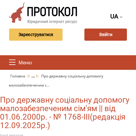
UA
Зареєструватися
Ввійти
Меню
...
Головна
Про державну соціальну допомогу
малозабезпеченим с...
Про державну соціальну допомогу
малозабезпеченим сім'ям || від
01.06.2000р. - № 1768-III(редакція
12.09.2025р.)
Інші закони