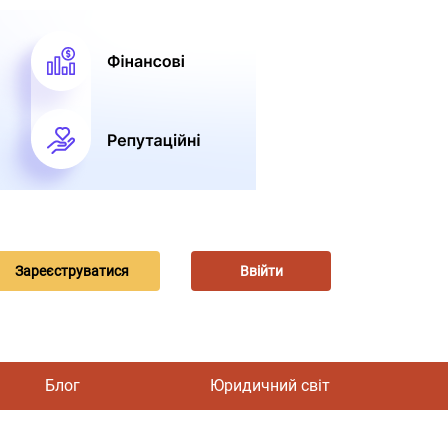
Зареєструватися
Ввійти
Блог
Юридичний світ