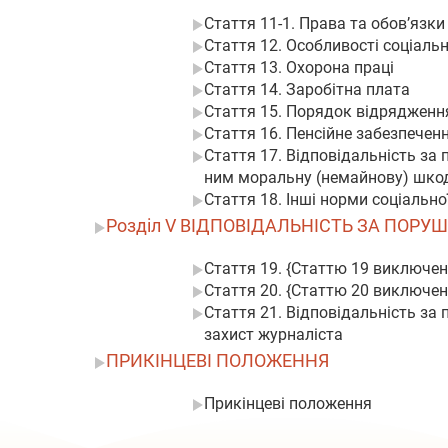
Стаття 11-1. Права та обов’язки
Стаття 12. Особливості соціаль
Стаття 13. Охорона праці
Стаття 14. Заробітна плата
Стаття 15. Порядок відрядження
Стаття 16. Пенсійне забезпечен
Стаття 17. Відповідальність за 
ним моральну (немайнову) шко
Стаття 18. Інші норми соціально
Розділ V ВІДПОВІДАЛЬНІСТЬ ЗА ПОРУ
Стаття 19. {Статтю 19 виключено
Стаття 20. {Статтю 20 виключено
Стаття 21. Відповідальність за
захист журналіста
ПРИКІНЦЕВІ ПОЛОЖЕННЯ
Прикінцеві положення