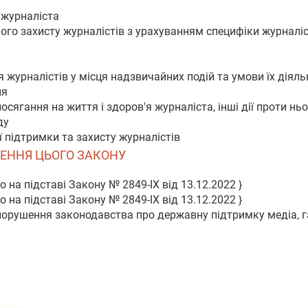
 журналіста
ного захисту журналістів з урахуванням специфіки журналіс
 журналістів у місця надзвичайних подій та умови їх діяль
ня
посягання на життя і здоров'я журналіста, інші дії проти нь
ду
ї підтримки та захисту журналістів
ШЕННЯ ЦЬОГО ЗАКОНУ
 на підставі Закону № 2849-IX від 13.12.2022 }
 на підставі Закону № 2849-IX від 13.12.2022 }
 порушення законодавства про державну підтримку медіа, га