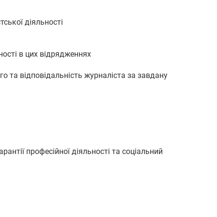
тської діяльності
ності в цих відрядженнях
ого та відповідальність журналіста за завдану
рантії професійної діяльності та соціальний