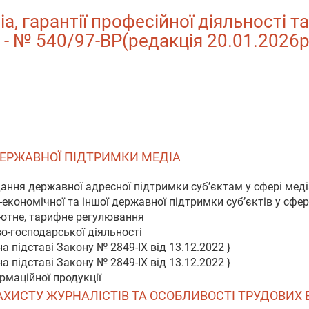
, гарантії професійної діяльності т
. - № 540/97-ВР(редакція 20.01.2026р
 ДЕРЖАВНОЇ ПІДТРИМКИ МЕДІА
дання державної адресної підтримки суб’єктам у сфері мед
-економічної та іншої державної підтримки суб’єктів у сфер
лютне, тарифне регулювання
о-господарської діяльності
а підставі Закону № 2849-IX від 13.12.2022 }
а підставі Закону № 2849-IX від 13.12.2022 }
рмаційної продукції
 ЗАХИСТУ ЖУРНАЛІСТІВ ТА ОСОБЛИВОСТІ ТРУДОВИХ