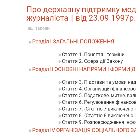
Про державну підтримку медіа
журналіста || від 23.09.1997р
Інші закони
Розділ I ЗАГАЛЬНІ ПОЛОЖЕННЯ
Стаття 1. Поняття і терміни
Стаття 2. Сфера дії Закону
Розділ II ОСНОВНІ НАПРЯМИ І ФОРМИ
Стаття 3. Підстави та умови на
Стаття 4. Організація фінансово
Стаття 5. Податкове, митне, ва
Стаття 6. Регулювання фінансов
Стаття 7. {Статтю 7 виключено н
Стаття 8. {Статтю 8 виключено н
Стаття 9. Розповсюдження інфо
Розділ IV ОРГАНІЗАЦІЯ СОЦІАЛЬНОГО