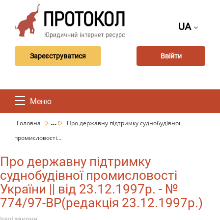
UA
Зареєструватися
Ввійти
Меню
...
Головна
Про державну підтримку суднобудівної
промисловості...
Про державну підтримку
суднобудівної промисловості
України || від 23.12.1997р. - №
774/97-ВР(редакція 23.12.1997р.)
Інші закони