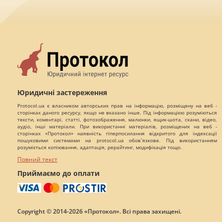
Юридичні застереження
Protocol.ua є власником авторських прав на інформацію, розміщену на веб -
сторінках даного ресурсу, якщо не вказано інше. Під інформацією розуміються
тексти, коментарі, статті, фотозображення, малюнки, ящик-шота, скани, відео,
аудіо, інші матеріали. При використанні матеріалів, розміщених на веб -
сторінках «Протокол» наявність гіперпосилання відкритого для індексації
пошуковими системами на protocol.ua обов`язкове. Під використанням
розуміється копіювання, адаптація, рерайтинг, модифікація тощо.
Повний текст
Приймаємо до оплати
Copyright © 2014-2026 «Протокол». Всі права захищені.