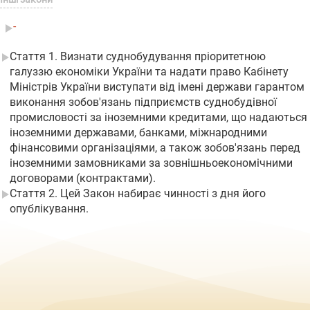
-
Стаття 1. Визнати суднобудування пріоритетною
галуззю економіки України та надати право Кабінету
Міністрів України виступати від імені держави гарантом
виконання зобов'язань підприємств суднобудівної
промисловості за іноземними кредитами, що надаються
іноземними державами, банками, міжнародними
фінансовими організаціями, а також зобов'язань перед
іноземними замовниками за зовнішньоекономічними
договорами (контрактами).
Стаття 2. Цей Закон набирає чинності з дня його
опублікування.