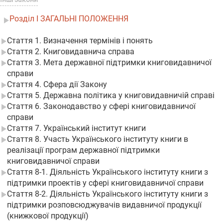
Розділ I ЗАГАЛЬНІ ПОЛОЖЕННЯ
Стаття 1. Визначення термінів і понять
Стаття 2. Книговидавнича справа
Стаття 3. Мета державної підтримки книговидавничої
справи
Стаття 4. Сфера дії Закону
Стаття 5. Державна політика у книговидавничій справі
Стаття 6. Законодавство у сфері книговидавничої
справи
Стаття 7. Український інститут книги
Стаття 8. Участь Українського інституту книги в
реалізації програм державної підтримки
книговидавничої справи
Стаття 8-1. Діяльність Українського інституту книги з
підтримки проектів у сфері книговидавничої справи
Стаття 8-2. Діяльність Українського інституту книги з
підтримки розповсюджувачів видавничої продукції
(книжкової продукції)