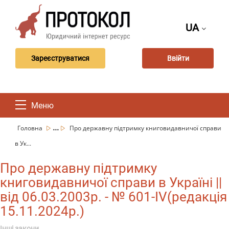
UA
Зареєструватися
Ввійти
Меню
...
Головна
Про державну підтримку книговидавничої справи
в Ук...
Про державну підтримку
книговидавничої справи в Україні ||
від 06.03.2003р. - № 601-IV(редакція
15.11.2024р.)
Інші закони