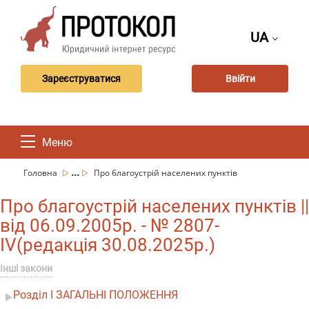
UA
Зареєструватися
Ввійти
Меню
...
Головна
Про благоустрій населених пунктів
Про благоустрій населених пунктів ||
від 06.09.2005р. - № 2807-
IV(редакція 30.08.2025р.)
Інші закони
Розділ I ЗАГАЛЬНІ ПОЛОЖЕННЯ