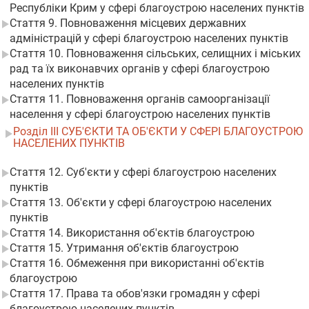
Республіки Крим у сфері благоустрою населених пунктів
Стаття 9. Повноваження місцевих державних
адміністрацій у сфері благоустрою населених пунктів
Стаття 10. Повноваження сільських, селищних і міських
рад та їх виконавчих органів у сфері благоустрою
населених пунктів
Стаття 11. Повноваження органів самоорганізації
населення у сфері благоустрою населених пунктів
Розділ III СУБ'ЄКТИ ТА ОБ'ЄКТИ У СФЕРІ БЛАГОУСТРОЮ
НАСЕЛЕНИХ ПУНКТІВ
Стаття 12. Суб'єкти у сфері благоустрою населених
пунктів
Стаття 13. Об'єкти у сфері благоустрою населених
пунктів
Стаття 14. Використання об'єктів благоустрою
Стаття 15. Утримання об'єктів благоустрою
Стаття 16. Обмеження при використанні об'єктів
благоустрою
Стаття 17. Права та обов'язки громадян у сфері
благоустрою населених пунктів