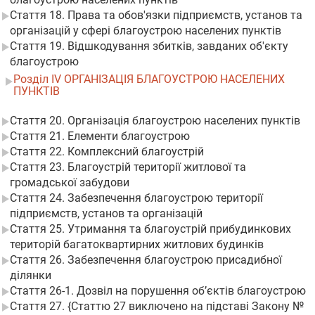
Стаття 18. Права та обов'язки підприємств, установ та
організацій у сфері благоустрою населених пунктів
Стаття 19. Відшкодування збитків, завданих об'єкту
благоустрою
Розділ IV ОРГАНІЗАЦІЯ БЛАГОУСТРОЮ НАСЕЛЕНИХ
ПУНКТІВ
Стаття 20. Організація благоустрою населених пунктів
Стаття 21. Елементи благоустрою
Стаття 22. Комплексний благоустрій
Стаття 23. Благоустрій території житлової та
громадської забудови
Стаття 24. Забезпечення благоустрою території
підприємств, установ та організацій
Стаття 25. Утримання та благоустрій прибудинкових
територій багатоквартирних житлових будинків
Стаття 26. Забезпечення благоустрою присадибної
ділянки
Стаття 26-1. Дозвіл на порушення об’єктів благоустрою
Стаття 27. {Статтю 27 виключено на підставі Закону №