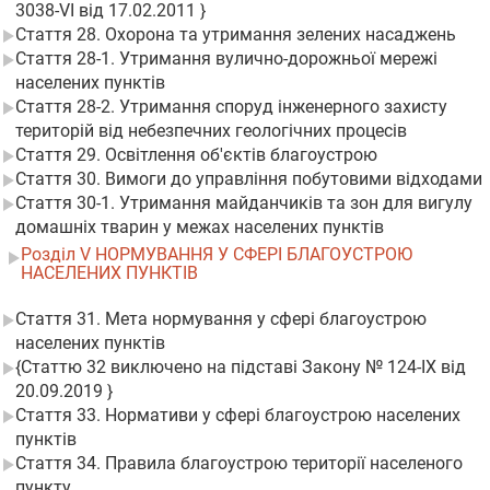
3038-VI від 17.02.2011 }
Стаття 28. Охорона та утримання зелених насаджень
Стаття 28-1. Утримання вулично-дорожньої мережі
населених пунктів
Стаття 28-2. Утримання споруд інженерного захисту
територій від небезпечних геологічних процесів
Стаття 29. Освітлення об'єктів благоустрою
Стаття 30. Вимоги до управління побутовими відходами
Стаття 30-1. Утримання майданчиків та зон для вигулу
домашніх тварин у межах населених пунктів
Розділ V НОРМУВАННЯ У СФЕРІ БЛАГОУСТРОЮ
НАСЕЛЕНИХ ПУНКТІВ
Стаття 31. Мета нормування у сфері благоустрою
населених пунктів
{Статтю 32 виключено на підставі Закону № 124-IX від
20.09.2019 }
Стаття 33. Нормативи у сфері благоустрою населених
пунктів
Стаття 34. Правила благоустрою території населеного
пункту