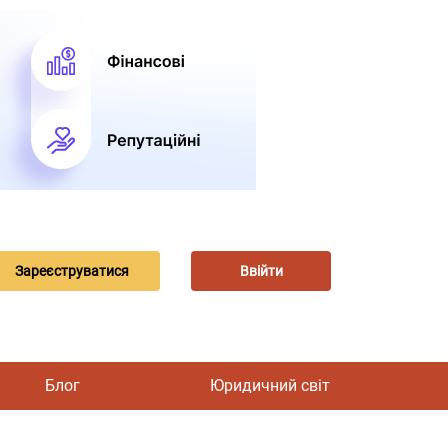
Зареєструватися
Ввійти
Блог
Юридичний світ