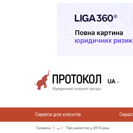
UA
Сервіси для клієнтів
Серві
...
Головна
Про амністію у 2016 році