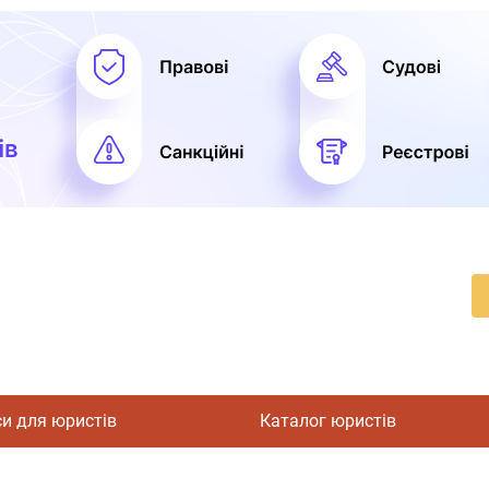
си для юристів
Каталог юристів