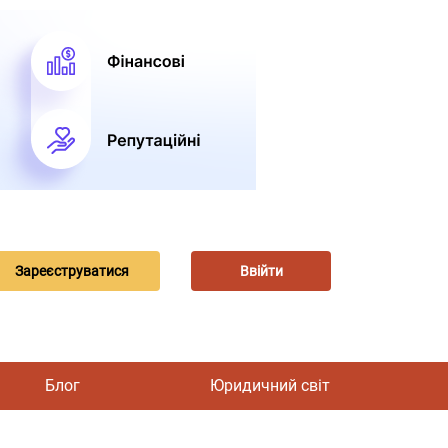
Зареєструватися
Ввійти
Блог
Юридичний світ