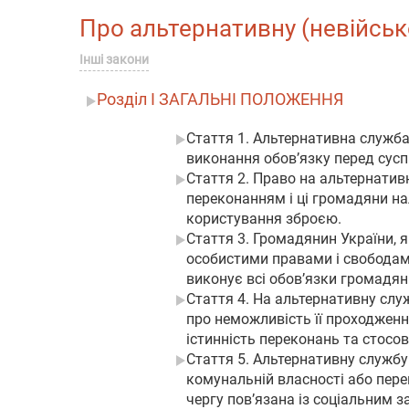
Про альтернативну (невійськов
Інші закони
Розділ I ЗАГАЛЬНІ ПОЛОЖЕННЯ
Стаття 1. Альтернативна служба
виконання обов’язку перед сусп
Стаття 2. Право на альтернатив
переконанням і ці громадяни на
користування зброєю.
Стаття 3. Громадянин України, 
особистими правами і свободами
виконує всі обов’язки громадян
Стаття 4. На альтернативну слу
про неможливість її проходженн
істинність переконань та стосов
Стаття 5. Альтернативну службу
комунальній власності або пере
чергу пов’язана із соціальним 