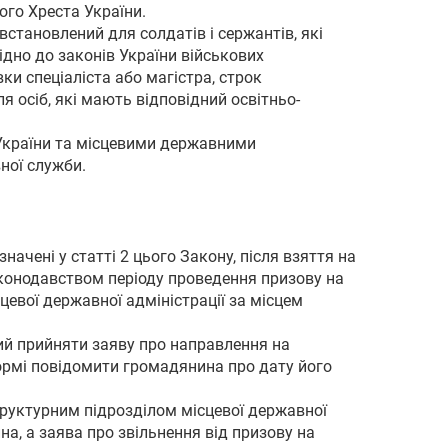
ого Хреста України.
встановлений для солдатів і сержантів, які
ідно до законів України військових
ки спеціаліста або магістра, строк
я осіб, які мають відповідний освітньо-
 України та місцевими державними
ної служби.
ачені у статті 2 цього Закону, після взяття на
законодавством періоду проведення призову на
цевої державної адміністрації за місцем
ний прийняти заяву про направлення на
формі повідомити громадянина про дату його
труктурним підрозділом місцевої державної
на, а заява про звільнення від призову на