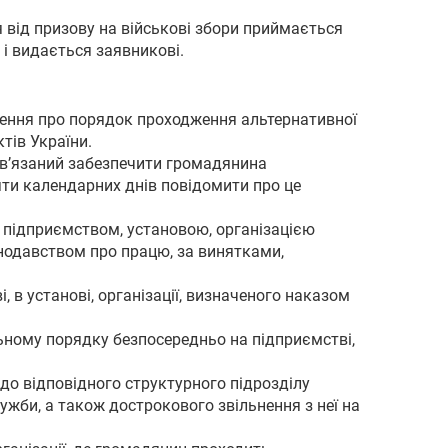
 від призову на військові збори приймається
 і видається заявникові.
ження про порядок проходження альтернативної
тів України.
бов’язаний забезпечити громадянина
ти календарних днів повідомити про це
а підприємством, установою, організацією
нодавством про працю, за винятками,
 в установі, організації, визначеного наказом
ьному порядку безпосередньо на підприємстві,
до відповідного структурного підрозділу
жби, а також дострокового звільнення з неї на