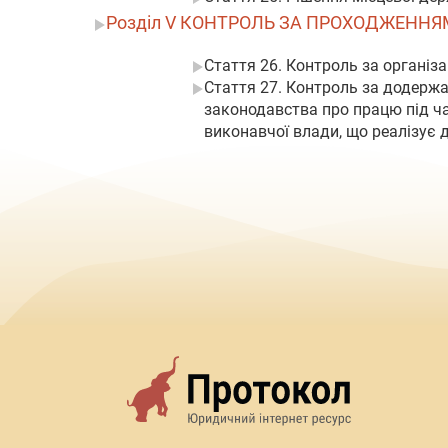
Розділ V КОНТРОЛЬ ЗА ПРОХОДЖЕНН
Стаття 26. Контроль за органі
Стаття 27. Контроль за додерж
законодавства про працю під ч
виконавчої влади, що реалізує