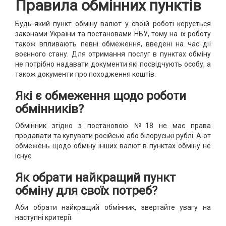
Правила обмінних пунктів
Будь-який пункт обміну валют у своїй роботі керується
законами України та постановами НБУ, тому на їх роботу
також впливають певні обмеження, введені на час дії
воєнного стану. Для отримання послуг в пунктах обміну
не потрібно надавати документи які посвідчують особу, а
також документи про походження коштів.
Які є обмеження щодо роботи
обмінників?
Обмінник згідно з постановою №18 не має права
продавати та купувати російські або білоруські рублі. А от
обмежень щодо обміну інших валют в пунктах обміну не
існує.
Як обрати найкращий пункт
обміну для своїх потреб?
Аби обрати найкращий обмінник, звертайте увагу на
наступні критерії: