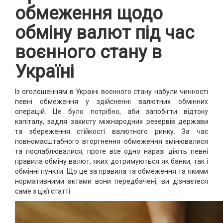
обмеження щодо
обміну валют під час
воєнного стану в
Україні
Із оголошенням в Україні воєнного стану набули чинності
певні обмеження у здійсненні валютних обмінних
операцій. Це було потрібно, аби запобігти відтоку
капіталу, задля захисту міжнародних резервів держави
та збереження стійкості валютного ринку. За час
повномасштабного вторгнення обмеження змінювалися
та послаблювалися, проте все одно наразі діють певні
правила обміну валют, яких дотримуються як банки, так і
обмінні пункти. Що це за правила та обмеження та якими
нормативними актами вони передбачені, ви дізнаєтеся
саме з цієї статті.