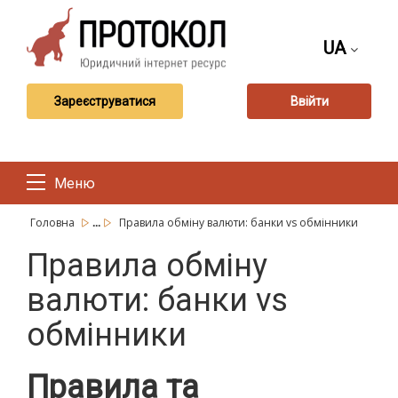
UA
Зареєструватися
Ввійти
Меню
...
Головна
Правила обміну валюти: банки vs обмінники
Правила обміну
валюти: банки vs
обмінники
Правила та