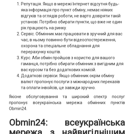
Репутація. Якщо в мережі Інтернет відсутня будь-
яка інформація про пункт обміну, немає ніяких
відгуків та оглядів роботи, не варто довіряти такій
установі. Потрібно обирати пункти, що вже не один
рік працюють на ринку.
Сервіс. Обмінник має працювати в зручний для вас
час, в ньому повинно бути відеоспостереження,
охорона та спеціальне обладнання для
перерахунку коштів.
Курс. Аби обмін пройшов з користю для вашого
гаманця, потрібно обирати обмінник з вигідним для
вас курсом та без додаткових комісій.
Додаткові сервіси. Якщо обмінник окрім обміну
валют пропонує послуги з міжнародних переказів
та оплати інвойсів, це завжди зручно.
Якісне обслуговування та широкий спектр послуг
пропонує всеукраїнська мережа обмінних пунктів
Obmin24.
Obmin24: всеукраїнська
мережа з найвигіднішим