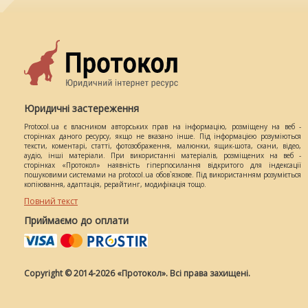
Юридичні застереження
Protocol.ua є власником авторських прав на інформацію, розміщену на веб -
сторінках даного ресурсу, якщо не вказано інше. Під інформацією розуміються
тексти, коментарі, статті, фотозображення, малюнки, ящик-шота, скани, відео,
аудіо, інші матеріали. При використанні матеріалів, розміщених на веб -
сторінках «Протокол» наявність гіперпосилання відкритого для індексації
пошуковими системами на protocol.ua обов`язкове. Під використанням розуміється
копіювання, адаптація, рерайтинг, модифікація тощо.
Повний текст
Приймаємо до оплати
Copyright © 2014-2026 «Протокол». Всі права захищені.