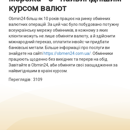
курсом валют
Obmin24 більш як 10 років працює на ринку обмінних
валютних операцій. За цей час було побудовано потужну
всеукраїнську мережу обмінників, в кожному з яких
клієнти можуть не лише обміняти валюту, а й здійснити
міжнародний переказ, оплатити інвойс чи придбати
банківські метали. Більше інформації про послуги ви
знайдете на сайті
https://obmen24.com.ua/
. Обмінники
працюють щоденно без вихідних та перерв на обід.
Завітайте в Obmin24, аби обміняти свої заощадження за
найвигіднішим в країні курсом.
Переглядів :
3109