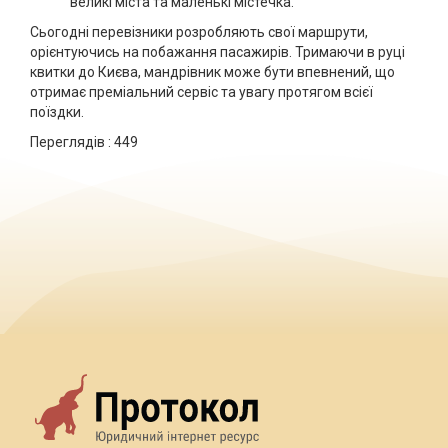
великі міста та маленькі містечка.
Сьогодні перевізники розробляють свої маршрути,
орієнтуючись на побажання пасажирів. Тримаючи в руці
квитки до Києва, мандрівник може бути впевнений, що
отримає преміальний сервіс та увагу протягом всієї
поїздки.
Переглядів :
449