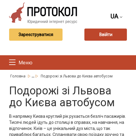
UA
Зареєструватися
Ввійти
Меню
...
Головна
Подорожі зі Львова до Києва автобусом
Подорожі зі Львова
до Києва автобусом
В напрямку Києва круглий рік рухається безліч пасажирів.
Тисячі людей їдуть до столиці в справах, на навчання, на
відпочинок. Київ – це унікальний дух міста, що так
приваблює багатьох. Спланувати свою поїздку зручно та