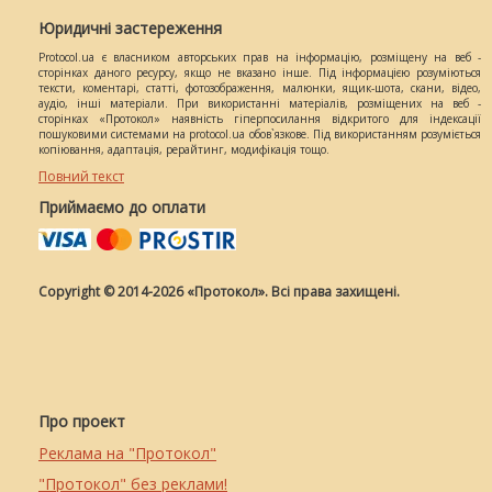
Юридичні застереження
Protocol.ua є власником авторських прав на інформацію, розміщену на веб -
сторінках даного ресурсу, якщо не вказано інше. Під інформацією розуміються
тексти, коментарі, статті, фотозображення, малюнки, ящик-шота, скани, відео,
аудіо, інші матеріали. При використанні матеріалів, розміщених на веб -
сторінках «Протокол» наявність гіперпосилання відкритого для індексації
пошуковими системами на protocol.ua обов`язкове. Під використанням розуміється
копіювання, адаптація, рерайтинг, модифікація тощо.
Повний текст
Приймаємо до оплати
Copyright © 2014-2026 «Протокол». Всі права захищені.
Про проект
Реклама на "Протокол"
"Протокол" без реклами!