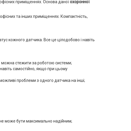
і офісних приміщеннях. Основа даної
охоронної
 офісних та інших приміщеннях. Компактність,
тус кожного датчика. Все це цілодобово і навіть
о можна стежити за роботою системи;
 навіть самостійно, якщо при цьому
ожливі проблеми з одного датчика на інші;
 не може бути максимально надійним;