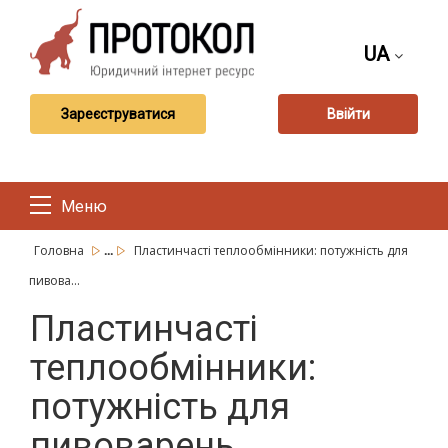
UA
Зареєструватися
Ввійти
Меню
...
Головна
Пластинчасті теплообмінники: потужність для
пивова...
Пластинчасті
теплообмінники:
потужність для
пивоварень