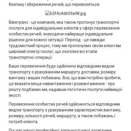
безпеку і збереження речей, що перевозяться.
Віватранс - це компанія, яка також пропонує транспортні
послуги для індивідуальних клієнтів у сфері перевезення
особистих речей, знаходячи найкраще індивідуальне
рішення для кожної ситуації. Переїзд - це завжди
трудомісткий процес, тому ми пропонуємо своїм клієнтам
широкий спектр послуг, що охоплює всі етапи
транспортної операції.
Ваше перевезення буде здійснено відповідним видом
транспорту з урахуванням маршруту доставки, розміру
вантажу і ваших побажань. Все, що вам потрібно зробити,
це вказати місце навантаження і розвантаження - про
решту подбаємо ми, надавши логістичні послуги найвищої
якості.
Перевезення особистих речей здійснюється відповідним
видом транспорту з урахуванням характеристик вантажу,
розміру, кількості речей, маршруту, а також побажань і
потреб клієнта.
Під час нашої професійної діяльності наші досвідчені