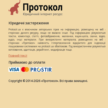
Юридичні застереження
Protocol.ua є власником авторських прав на інформацію, розміщену на веб -
сторінках даного ресурсу, якщо не вказано інше. Під інформацією розуміються
тексти, коментарі, статті, фотозображення, малюнки, ящик-шота, скани, відео,
аудіо, інші матеріали. При використанні матеріалів, розміщених на веб -
сторінках «Протокол» наявність гіперпосилання відкритого для індексації
пошуковими системами на protocol.ua обов`язкове. Під використанням розуміється
копіювання, адаптація, рерайтинг, модифікація тощо.
Повний текст
Приймаємо до оплати
Copyright © 2014-2026 «Протокол». Всі права захищені.