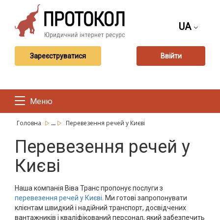
UA
Зареєструватися
Ввійти
Меню
...
Головна
Перевезення речей у Києві
Перевезення речей у
Києві
Наша компанія Віва Транс пропонує послуги з
перевезення речей у Києві
. Ми готові запропонувати
клієнтам швидкий і надійний транспорт, досвідчених
вантажників і кваліфікований персонал, який забезпечить