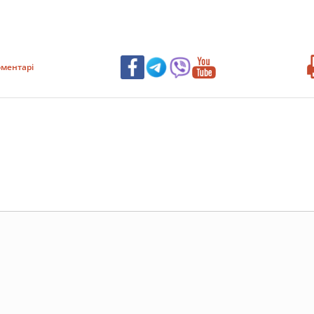
ментарі