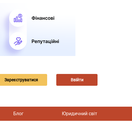
Зареєструватися
Ввійти
Блог
Юридичний світ