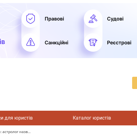
си для юристів
Каталог юристів
 астролог назв...