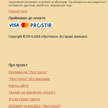
пошуковими системами на protocol.ua обов`язкове. Під використанням розуміється
копіювання, адаптація, рерайтинг, модифікація тощо.
Повний текст
Приймаємо до оплати
Copyright © 2014-2026 «Протокол». Всі права захищені.
Про проект
Реклама на "Протокол"
"Протокол" без реклами!
Карта сайту
Тендер на юридичну послугу
Угода користувача
Допомогти ресурсу "Протокол"