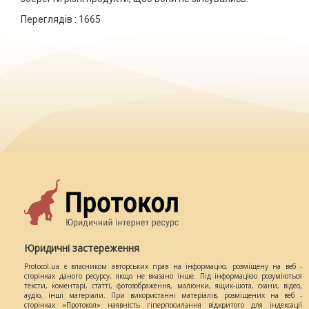
Переглядів :
1665
Юридичні застереження
Protocol.ua є власником авторських прав на інформацію, розміщену на веб -
сторінках даного ресурсу, якщо не вказано інше. Під інформацією розуміються
тексти, коментарі, статті, фотозображення, малюнки, ящик-шота, скани, відео,
аудіо, інші матеріали. При використанні матеріалів, розміщених на веб -
сторінках «Протокол» наявність гіперпосилання відкритого для індексації