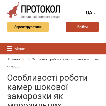
UA
Зареєструватися
Ввійти
Меню
...
Головна
Особливості роботи камер шокової заморозки
як моро...
Особливості роботи
камер шокової
заморозки як
морозильних