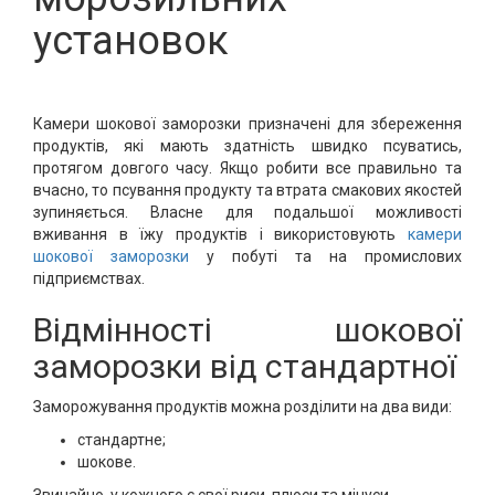
установок
Камери шокової заморозки призначені для збереження
продуктів, які мають здатність швидко псуватись,
протягом довгого часу. Якщо робити все правильно та
вчасно, то псування продукту та втрата смакових якостей
зупиняється. Власне для подальшої можливості
вживання в їжу продуктів і використовують
камери
шокової заморозки
у побуті та на промислових
підприємствах.
Відмінності шокової
заморозки від стандартної
Заморожування продуктів можна розділити на два види:
стандартне;
шокове.