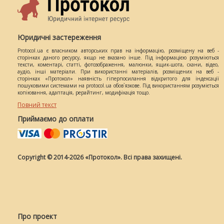
Юридичні застереження
Protocol.ua є власником авторських прав на інформацію, розміщену на веб -
сторінках даного ресурсу, якщо не вказано інше. Під інформацією розуміються
тексти, коментарі, статті, фотозображення, малюнки, ящик-шота, скани, відео,
аудіо, інші матеріали. При використанні матеріалів, розміщених на веб -
сторінках «Протокол» наявність гіперпосилання відкритого для індексації
пошуковими системами на protocol.ua обов`язкове. Під використанням розуміється
копіювання, адаптація, рерайтинг, модифікація тощо.
Повний текст
Приймаємо до оплати
Copyright © 2014-2026 «Протокол». Всі права захищені.
Про проект