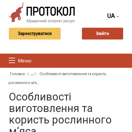
UA
Зареєструватися
Ввійти
Меню
...
Головна
Особливості виготовлення та користь
рослинного м’я...
Особливості
виготовлення та
користь рослинного
м’яса