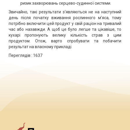
ризик захворювань серцево-судинної системи.
Звичайно, такі результати з‘являються не на наступний
день після початку вживання рослинного м’яса, тому
потрібно включити цей продукт у свій раціон на тривалий
час або назавжди. А щоб це було легше та цікавіше, то
кухарі пропонують велику кількість страв з цим
продуктом. Отож, варто спробувати та побачити
результат на власному прикладі.
Переглядів :
1637